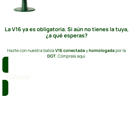
La V16 ya es obligatoria. Si aún no tienes la tuya,
¿a qué esperas?
Hazte con nuestra baliza
V16
conectada
y
homologada
por la
DGT
. Cómprala aquí.
Comprar