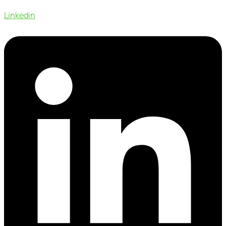
Linkedin