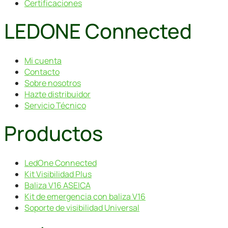
Certificaciones
LEDONE Connected
Mi cuenta
Contacto
Sobre nosotros
Hazte distribuidor
Servicio Técnico
Productos
LedOne Connected
Kit Visibilidad Plus
Baliza V16 ASEICA
Kit de emergencia con baliza V16
Soporte de visibilidad Universal