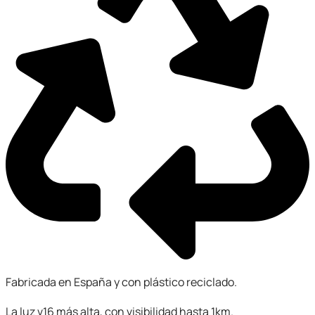
Fabricada en España y con plástico reciclado.
La luz v16 más alta, con visibilidad hasta 1km.