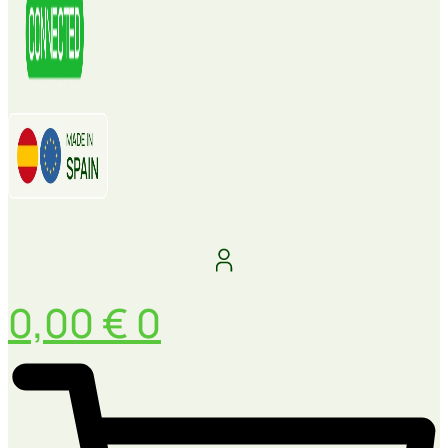
0,00
€
0