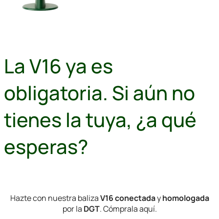
La V16 ya es
obligatoria. Si aún no
tienes la tuya, ¿a qué
esperas?
Hazte con nuestra baliza
V16
conectada
y
homologada
por la
DGT
. Cómprala aquí.