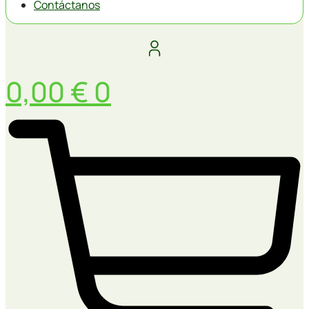
Contáctanos
0,00
€
0