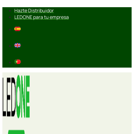
Ir
Hazte Distribuidor
al
LEDONE para tu empresa
contenido