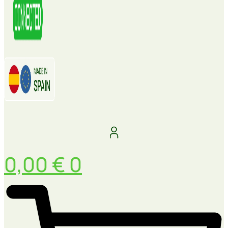
0,00
€
0