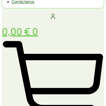
Contáctanos
0,00
€
0