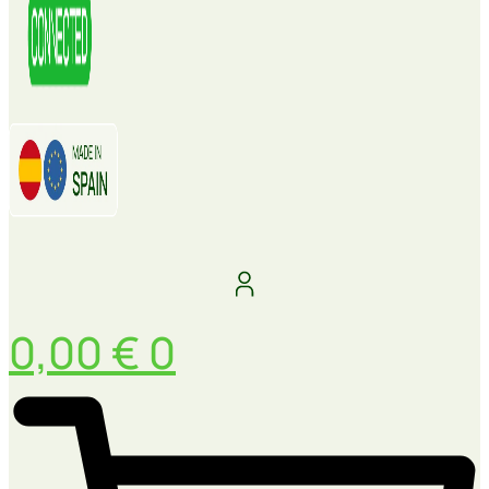
0,00
€
0