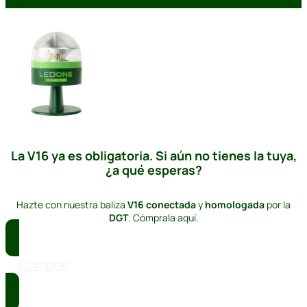
La V16 ya es obligatoria. Si aún no tienes la tuya,
¿a qué esperas?
Hazte con nuestra baliza
V16
conectada
y
homologada
por la
DGT
. Cómprala aquí.
Comprar