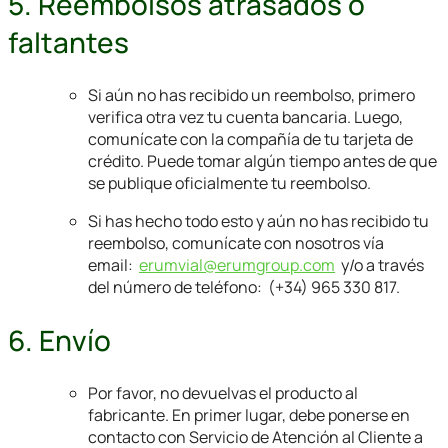
5. Reembolsos atrasados o
faltantes
Si aún no has recibido un reembolso, primero
verifica otra vez tu cuenta bancaria. Luego,
comunícate con la compañía de tu tarjeta de
crédito. Puede tomar algún tiempo antes de que
se publique oficialmente tu reembolso.
Si has hecho todo esto y aún no has recibido tu
reembolso, comunícate con nosotros vía
email:
erumvial@erumgroup.com
y/o a través
del número de teléfono: (+34) 965 330 817.
6. Envío
Por favor, no devuelvas el producto al
fabricante. En primer lugar, debe ponerse en
contacto con Servicio de Atención al Cliente a