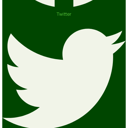
Twitter