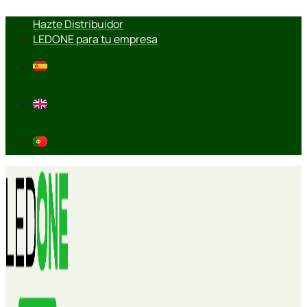
Ir
Hazte Distribuidor
al
LEDONE para tu empresa
contenido