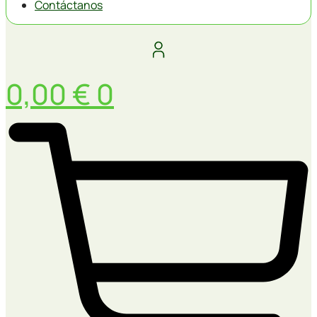
Contáctanos
0,00
€
0