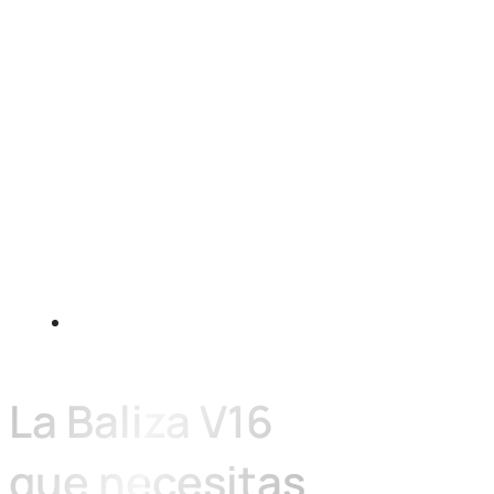
Homologada
La Baliza V16
que necesitas