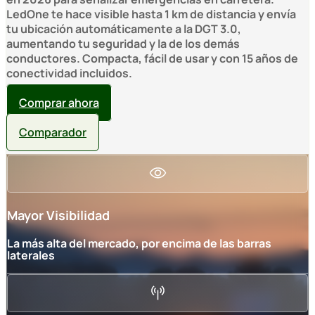
LedOne te hace visible hasta 1 km de distancia y envía
tu ubicación automáticamente a la DGT 3.0,
aumentando tu seguridad y la de los demás
conductores. Compacta, fácil de usar y con 15 años de
conectividad incluidos.
Comprar ahora
Comparador
Mayor Visibilidad
La más alta del mercado, por encima de las barras
laterales