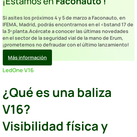
¡Estamos en
Faconauto
!
Si asites los próximos 4 y 5 de marzo a Faconauto, en
IFEMA, Madrid, podrás encontrarnos en el <bstand 17 de
la 3ª planta
.Acércate a conocer las últimas novedades
en el sector de la seguridad vial de la mano de Erum,
¡prometemos no defraudar con el último lanzamiento!
Más información
LedOne V16
¿Qué es una baliza
V16?
Visibilidad física y