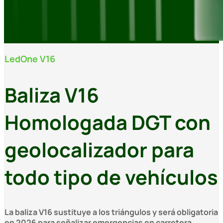
LedOne V16
Baliza V16
Homologada DGT con
geolocalizador para
todo tipo de vehículos
La baliza V16 sustituye a los triángulos y será obligatoria
en 2026 para señalizar emergencias en carretera.