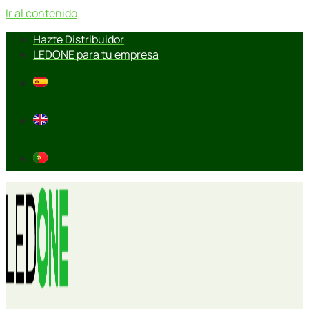
Ir al contenido
Hazte Distribuidor
LEDONE para tu empresa