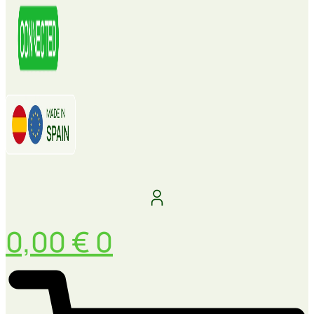
0,00
€
0