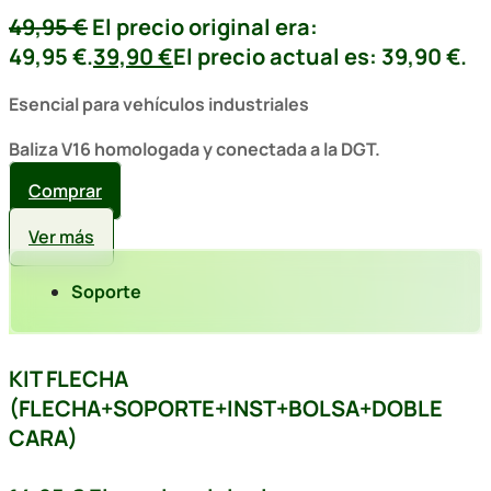
49,95
€
El precio original era:
49,95 €.
39,90
€
El precio actual es: 39,90 €.
Esencial para vehículos industriales
Baliza V16 homologada y conectada a la DGT.
Comprar
Ver más
Soporte
KIT FLECHA
(FLECHA+SOPORTE+INST+BOLSA+DOBLE
CARA)