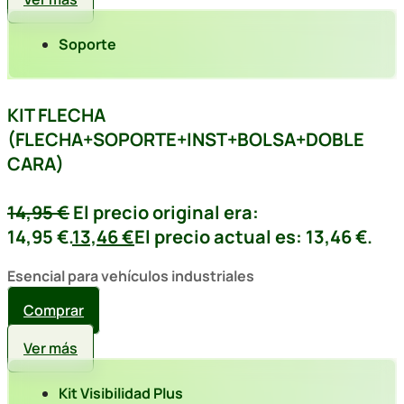
Soporte
KIT FLECHA
(FLECHA+SOPORTE+INST+BOLSA+DOBLE
CARA)
14,95
€
El precio original era:
14,95 €.
13,46
€
El precio actual es: 13,46 €.
Esencial para vehículos industriales
Comprar
Ver más
Kit Visibilidad Plus