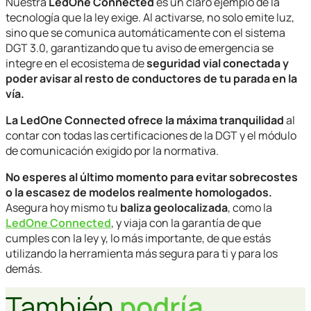
Nuestra
LedOne Connected
es un claro ejemplo de la
tecnología que la ley exige. Al activarse, no solo emite luz,
sino que se comunica automáticamente con el sistema
DGT 3.0, garantizando que tu aviso de emergencia se
integre en el ecosistema de
seguridad vial conectada y
poder avisar al resto de conductores de tu parada en la
vía.
La LedOne Connected ofrece la máxima tranquilidad
al
contar con todas las certificaciones de la DGT y el módulo
de comunicación exigido por la normativa.
No esperes al último momento para evitar sobrecostes
o la escasez de modelos realmente homologados.
Asegura hoy mismo tu
baliza geolocalizada
, como la
LedOne Connected
, y viaja con la garantía de que
cumples con la ley y, lo más importante, de que estás
utilizando la herramienta más segura para ti y para los
demás.
También
podría