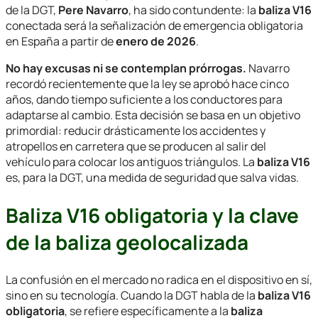
de la DGT,
Pere Navarro
, ha sido contundente: la
baliza V16
conectada será la señalización de emergencia obligatoria
en España a partir de
enero de 2026
.
No hay excusas ni se contemplan prórrogas.
Navarro
recordó recientemente que la ley se aprobó hace cinco
años, dando tiempo suficiente a los conductores para
adaptarse al cambio. Esta decisión se basa en un objetivo
primordial: reducir drásticamente los accidentes y
atropellos en carretera que se producen al salir del
vehículo para colocar los antiguos triángulos. La
baliza V16
es, para la DGT, una medida de seguridad que salva vidas.
Baliza V16 obligatoria y la clave
de la baliza geolocalizada
La confusión en el mercado no radica en el dispositivo en sí,
sino en su tecnología. Cuando la DGT habla de la
baliza V16
obligatoria
, se refiere específicamente a la
baliza