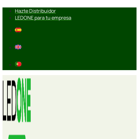
Ir
Hazte Distribuidor
al
LEDONE para tu empresa
contenido