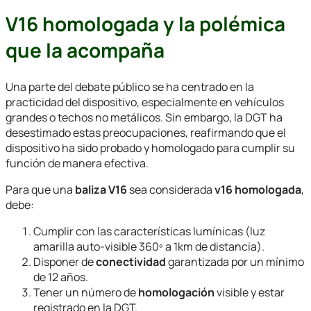
V16 homologada y la polémica
que la acompaña
Una parte del debate público se ha centrado en la
practicidad del dispositivo, especialmente en vehículos
grandes o techos no metálicos. Sin embargo, la DGT ha
desestimado estas preocupaciones, reafirmando que el
dispositivo ha sido probado y homologado para cumplir su
función de manera efectiva.
Para que una
baliza V16
sea considerada
v16 homologada
,
debe:
Cumplir con las características lumínicas (luz
amarilla auto-visible 360º a 1km de distancia).
Disponer de
conectividad
garantizada por un mínimo
de 12 años.
Tener un número de
homologación
visible y estar
registrado en la DGT.