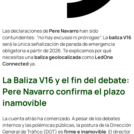
Las declaraciones de
Pere Navarro
han sido
contundentes:
“
no hay excusas ni prórrogas
”
. La
baliza V16
será la única señalización de parada de emergencia
obligatoria a partir de 2026. Te explicamos por qué
necesitas una
baliza geolocalizada
como
LedOne
Connected
ya.
La Baliza V16 y el fin del debate:
Pere Navarro confirma el plazo
inamovible
La cuenta atrás ha comenzado. A pesar de los debates
internos y las polémicas públicas, la postura de la Dirección
General de Tráfico (DGT) es
firme e inamovible
. El director