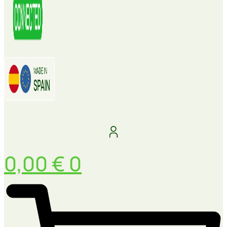
0,00
€
0