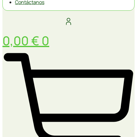
Contáctanos
0,00
€
0