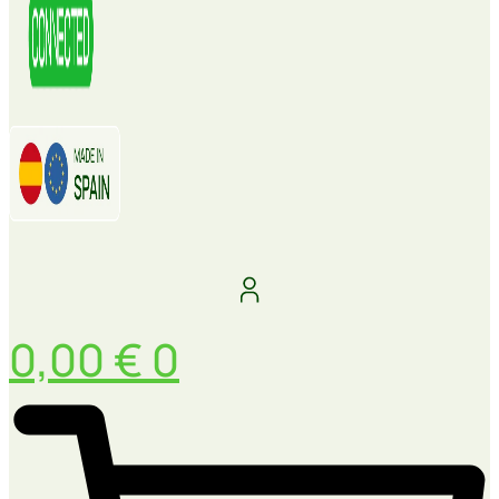
0,00
€
0