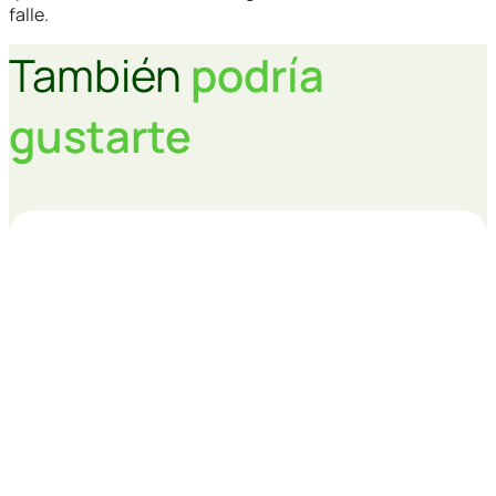
falle.
También
podría
gustarte