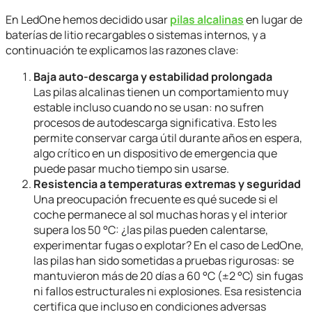
En LedOne hemos decidido usar
pilas alcalinas
en lugar de
baterías de litio recargables o sistemas internos, y a
continuación te explicamos las razones clave:
Baja auto-descarga y estabilidad prolongada
Las pilas alcalinas tienen un comportamiento muy
estable incluso cuando no se usan: no sufren
procesos de autodescarga significativa. Esto les
permite conservar carga útil durante años en espera,
algo crítico en un dispositivo de emergencia que
puede pasar mucho tiempo sin usarse.
Resistencia a temperaturas extremas y seguridad
Una preocupación frecuente es qué sucede si el
coche permanece al sol muchas horas y el interior
supera los 50 °C: ¿las pilas pueden calentarse,
experimentar fugas o explotar? En el caso de LedOne,
las pilas han sido sometidas a pruebas rigurosas: se
mantuvieron más de 20 días a 60 °C (±2 °C) sin fugas
ni fallos estructurales ni explosiones. Esa resistencia
certifica que incluso en condiciones adversas