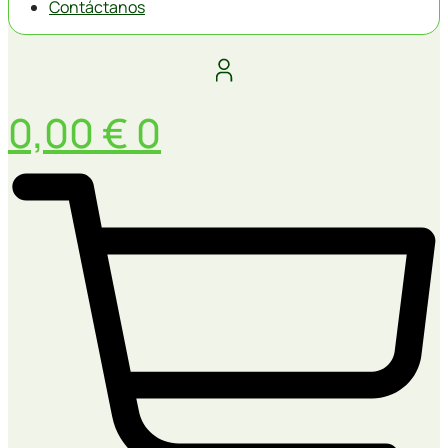
Contáctanos
0,00
€
0