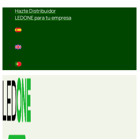
Ir
Hazte Distribuidor
al
LEDONE para tu empresa
contenido