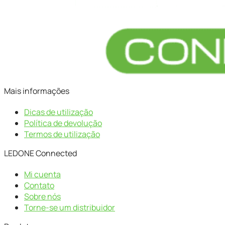
Mais informações
Dicas de utilização
Política de devolução
Termos de utilização
LEDONE Connected
Mi cuenta
Contato
Sobre nós
Torne-se um distribuidor