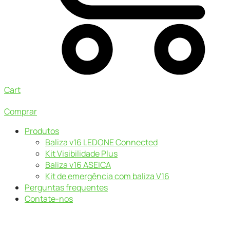
Cart
Comprar
Produtos
Baliza v16 LEDONE Connected
Kit Visibilidade Plus
Baliza v16 ASEICA
Kit de emergência com baliza V16
Perguntas frequentes
Contate-nos