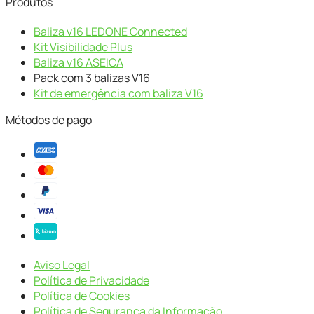
Produtos
Baliza v16 LEDONE Connected
Kit Visibilidade Plus
Baliza v16 ASEICA
Pack com 3 balizas V16
Kit de emergência com baliza V16
Métodos de pago
Aviso Legal
Política de Privacidade
Política de Cookies
Política de Segurança da Informação