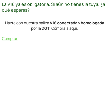
La V16 ya es obligatoria. Si aún no tienes la tuya, ¿a
qué esperas?
Hazte con nuestra baliza
V16
conectada
y
homologada
por la
DGT
. Cómprala aquí.
Comprar