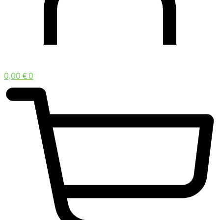
0,00
€
0