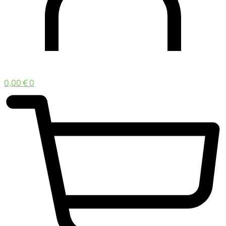
0,00
€
0