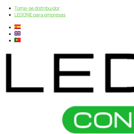
Pular
Tome-se distribuidor
para
LEDONE para empresas
o
conteúdo