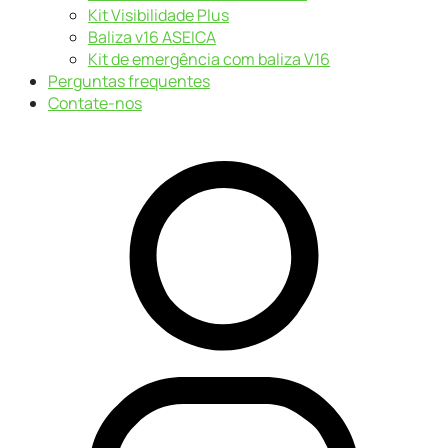
Kit Visibilidade Plus
Baliza v16 ASEICA
Kit de emergência com baliza V16
Perguntas frequentes
Contate-nos