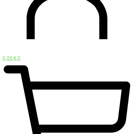
0,00
€
0