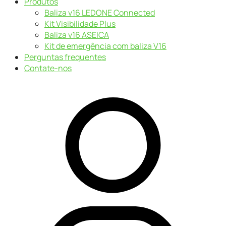
Produtos
Baliza v16 LEDONE Connected
Kit Visibilidade Plus
Baliza v16 ASEICA
Kit de emergência com baliza V16
Perguntas frequentes
Contate-nos