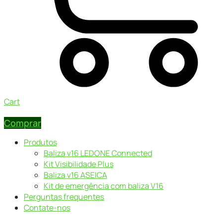
Cart
Comprar
Produtos
Baliza v16 LEDONE Connected
Kit Visibilidade Plus
Baliza v16 ASEICA
Kit de emergência com baliza V16
Perguntas frequentes
Contate-nos