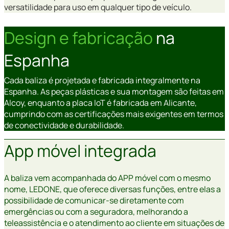
versatilidade para uso em qualquer tipo de veículo.
Design e fabricação
na
Espanha
Cada baliza é projetada e fabricada integralmente na
Espanha. As peças plásticas e sua montagem são feitas em
Alcoy, enquanto a placa IoT é fabricada em Alicante,
cumprindo com as certificações mais exigentes em termos
de conectividade e durabilidade.
App móvel integrada
A baliza vem acompanhada do APP móvel com o mesmo
nome, LEDONE, que oferece diversas funções, entre elas a
possibilidade de comunicar-se diretamente com
emergências ou com a seguradora, melhorando a
teleassistência e o atendimento ao cliente em situações de