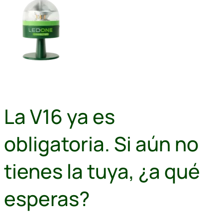
La V16 ya es
obligatoria. Si aún no
tienes la tuya, ¿a qué
esperas?