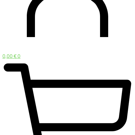
0,00
€
0