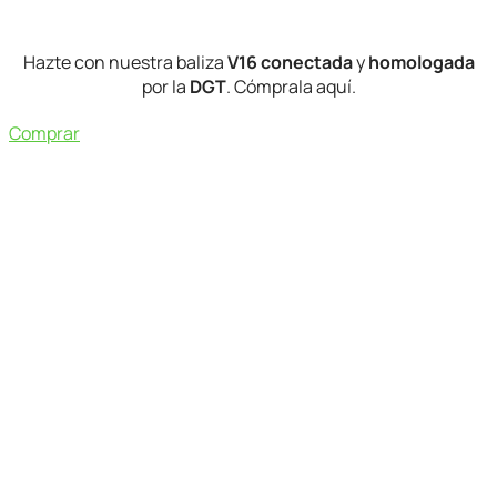
Hazte con nuestra baliza
V16
conectada
y
homologada
por la
DGT
. Cómprala aquí.
Comprar