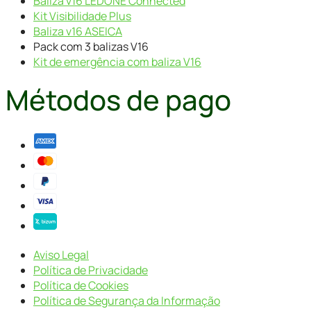
Baliza v16 LEDONE Connected
Kit Visibilidade Plus
Baliza v16 ASEICA
Pack com 3 balizas V16
Kit de emergência com baliza V16
Métodos de pago
Aviso Legal
Política de Privacidade
Política de Cookies
Política de Segurança da Informação