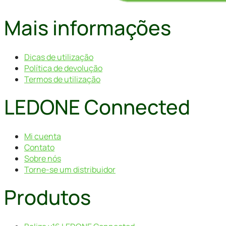
Mais informações
Dicas de utilização
Política de devolução
Termos de utilização
LEDONE Connected
Mi cuenta
Contato
Sobre nós
Torne-se um distribuidor
Produtos