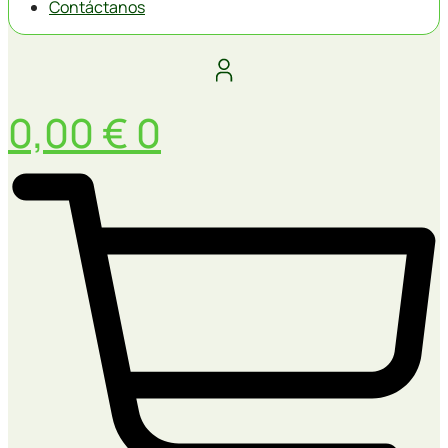
Contáctanos
0,00
€
0