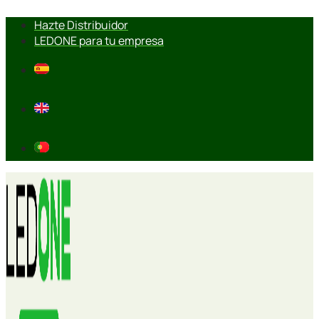
Ir
Hazte Distribuidor
al
LEDONE para tu empresa
contenido