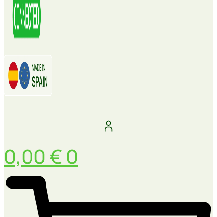
0,00
€
0