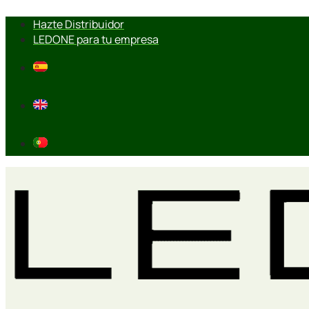
Ir
Hazte Distribuidor
al
LEDONE para tu empresa
contenido