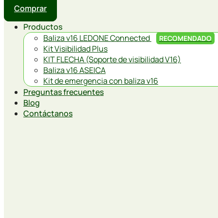
Comprar
Productos
Baliza v16 LEDONE Connected
RECOMENDADO
Kit Visibilidad Plus
KIT FLECHA (Soporte de visibilidad V16)
Baliza v16 ASEICA
Kit de emergencia con baliza v16
Preguntas frecuentes
Blog
Contáctanos