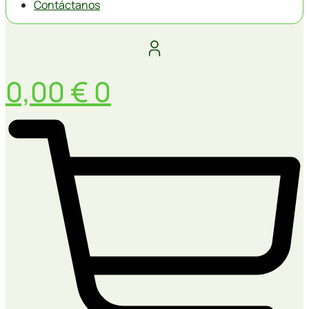
Contáctanos
0,00
€
0