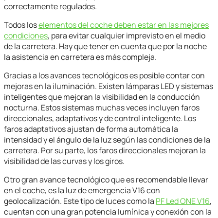
correctamente regulados.
Todos los
elementos del coche deben estar en las mejores
condiciones
, para evitar cualquier imprevisto en el medio
de la carretera. Hay que tener en cuenta que por la noche
la asistencia en carretera es más compleja.
Gracias a los avances tecnológicos es posible contar con
mejoras en la iluminación. Existen lámparas LED y sistemas
inteligentes que mejoran la visibilidad en la conducción
nocturna. Estos sistemas muchas veces incluyen faros
direccionales, adaptativos y de control inteligente. Los
faros adaptativos ajustan de forma automática la
intensidad y el ángulo de la luz según las condiciones de la
carretera. Por su parte, los faros direccionales mejoran la
visibilidad de las curvas y los giros.
Otro gran avance tecnológico que es recomendable llevar
en el coche, es la luz de emergencia V16 con
geolocalización. Este tipo de luces como la
PF Led ONE V16
,
cuentan con una gran potencia lumínica y conexión con la