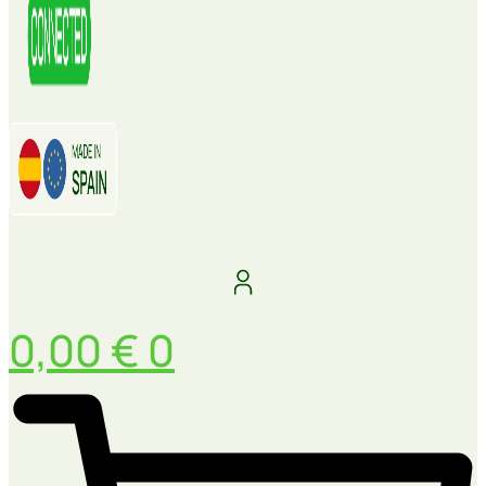
0,00
€
0