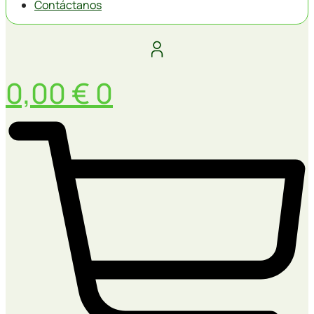
Contáctanos
0,00
€
0