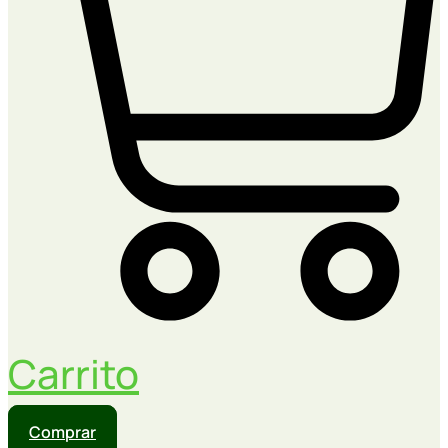
Carrito
Comprar