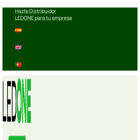
Ir
Hazte Distribuidor
al
LEDONE para tu empresa
contenido