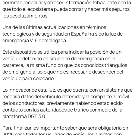
permitan recopilar y ofrecer información fehaciente con la
que todo el ecosistema pueda contar y hacer más seguros
los desplazamientos.
Una de las últimas actualizaciones en términos
tecnológicos y de seguridad en España ha sido la luz de
emergencia V16 homologada.
Este dispositivo se utiliza para indicar la posición de un
vehículo detenido en situación de emergencia en la
carretera, la misma función que los conocidos triángulos
de emergencia, solo que no es necesario descender del
vehículo para colocarlo.
Lo innovador de esta luz, es que cuenta con un sistema que
recopila datos del vehículo detenido y la comparte al móvil
de los conductores, previamente habiendo establecido
contacto con las autoridades de tráfico por medio de la
plataforma DGT 3.0.
Para finalizar, es importante saber que será obligatoria en
2026 para todos los usuarios de vehículos a motor, con