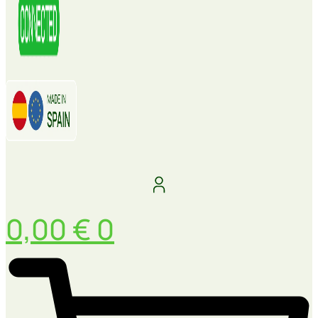
0,00
€
0