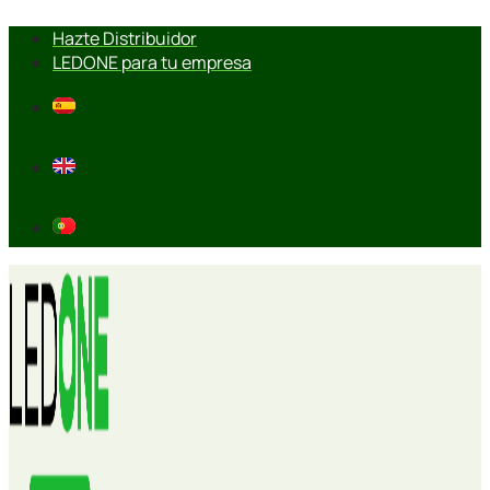
Ir
Hazte Distribuidor
al
LEDONE para tu empresa
contenido