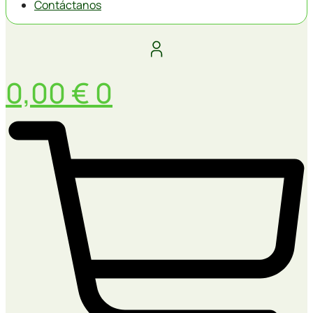
Contáctanos
0,00
€
0