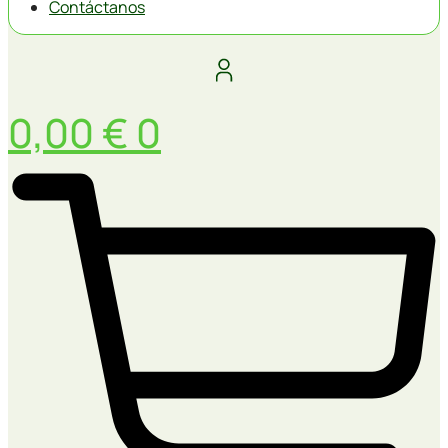
Contáctanos
0,00
€
0