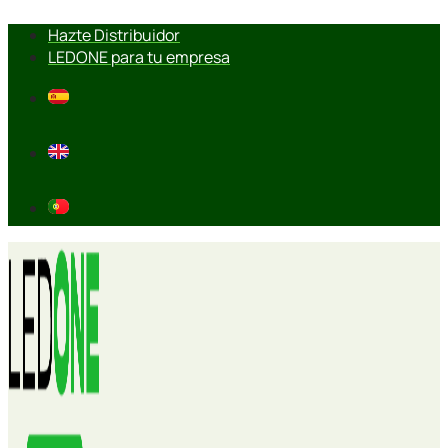
Ir
Hazte Distribuidor
al
LEDONE para tu empresa
contenido