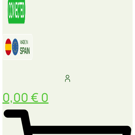
0,00
€
0