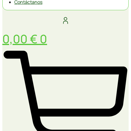
Contáctanos
0,00
€
0