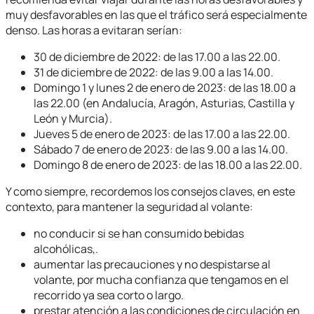
muy desfavorables en las que el tráfico será especialmente
denso. Las horas a evitaran serían:
30 de diciembre de 2022: de las 17.00 a las 22.00.
31 de diciembre de 2022: de las 9.00 a las 14.00.
Domingo 1 y lunes 2 de enero de 2023: de las 18.00 a
las 22.00 (en Andalucía, Aragón, Asturias, Castilla y
León y Murcia).
Jueves 5 de enero de 2023: de las 17.00 a las 22.00.
Sábado 7 de enero de 2023: de las 9.00 a las 14.00.
Domingo 8 de enero de 2023: de las 18.00 a las 22.00.
Y como siempre, recordemos los consejos claves, en este
contexto, para mantener la seguridad al volante:
no conducir si se han consumido bebidas
alcohólicas,.
aumentar las precauciones y no despistarse al
volante, por mucha confianza que tengamos en el
recorrido ya sea corto o largo.
prestar atención a las condiciones de circulación en