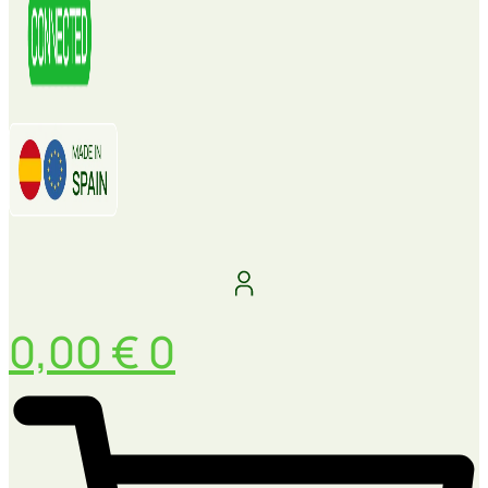
0,00
€
0