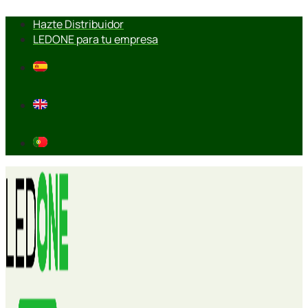
Ir
Hazte Distribuidor
al
LEDONE para tu empresa
contenido