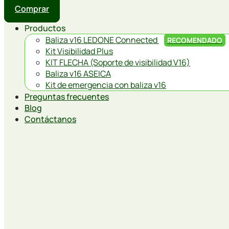
Comprar
Productos
Baliza v16 LEDONE Connected
RECOMENDADO
Kit Visibilidad Plus
KIT FLECHA (Soporte de visibilidad V16)
Baliza v16 ASEICA
Kit de emergencia con baliza v16
Preguntas frecuentes
Blog
Contáctanos