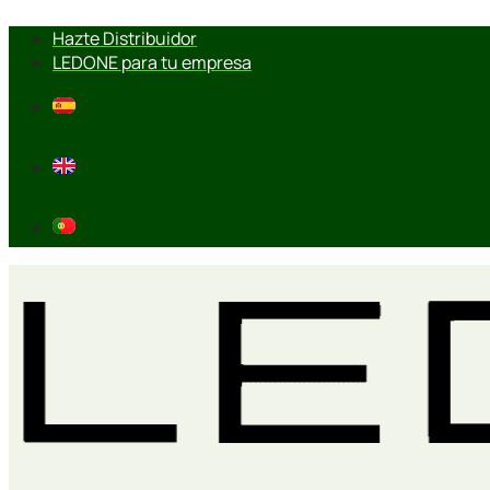
Ir
Hazte Distribuidor
al
LEDONE para tu empresa
contenido