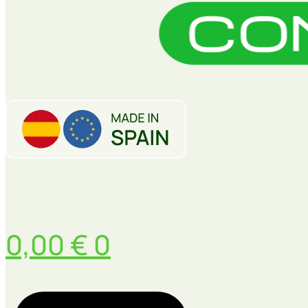
0,00
€
0