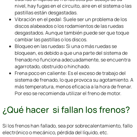
nivel, hay fugas en el circuito, aire en el sistema o las
pastillas están desgastadas.
Vibración en el pedal:
Suele ser un problema de los
discos alabeados o los rodamientos de las ruedas
desgastados. Aunque también puede ser que toque
cambiar las pastillas o los discos.
Bloqueo en las ruedas
:
Si una o más ruedas se
bloquean, es debido a que una parte del sistema de
frenado no funciona adecuadamente, se encuentra
agarrotado, obstruido o hinchado.
Frena poco en caliente
:
Es el exceso de trabajo del
sistema de frenado, lo que provoca su agotamiento. A
más temperatura, menos eficacia a la hora de frenar.
Por eso se recomienda utilizar el freno de motor.
¿Qué hacer si fallan los frenos?
Si los frenos han fallado, sea por sobrecalentamiento, fallo
electrónico o mecánico, pérdida del líquido, etc.