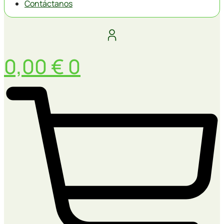
Contáctanos
0,00
€
0