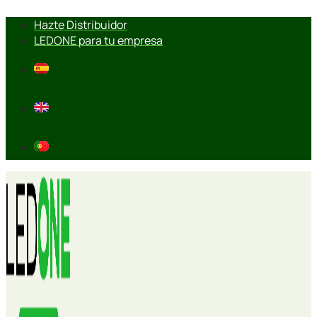
Ir
Hazte Distribuidor
al
LEDONE para tu empresa
contenido