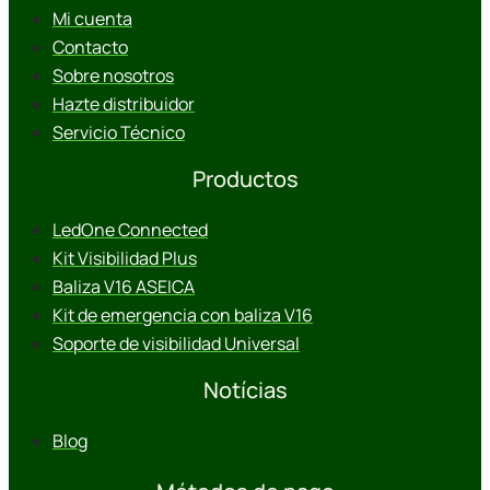
Mi cuenta
Contacto
Sobre nosotros
Hazte distribuidor
Servicio Técnico
Productos
LedOne Connected
Kit Visibilidad Plus
Baliza V16 ASEICA
Kit de emergencia con baliza V16
Soporte de visibilidad Universal
Notícias
Blog