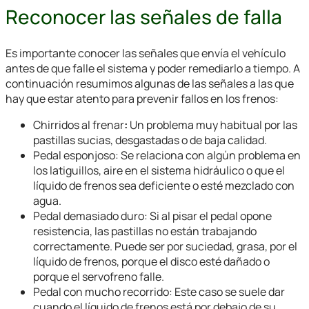
Reconocer las señales de falla
Es importante conocer las señales que envía el vehículo
antes de que falle el sistema y poder remediarlo a tiempo. A
continuación resumimos algunas de las señales a las que
hay que estar atento para prevenir fallos en los frenos:
Chirridos al frenar
:
Un problema muy habitual por las
pastillas sucias, desgastadas o de baja calidad.
Pedal esponjoso
:
Se relaciona con algún problema en
los latiguillos, aire en el sistema hidráulico o que el
líquido de frenos sea deficiente o esté mezclado con
agua.
Pedal demasiado duro
:
Si al pisar el pedal opone
resistencia, las pastillas no están trabajando
correctamente. Puede ser por suciedad, grasa, por el
líquido de frenos, porque el disco esté dañado o
porque el servofreno falle.
Pedal con mucho recorrido
:
Este caso se suele dar
cuando el líquido de frenos está por debajo de su