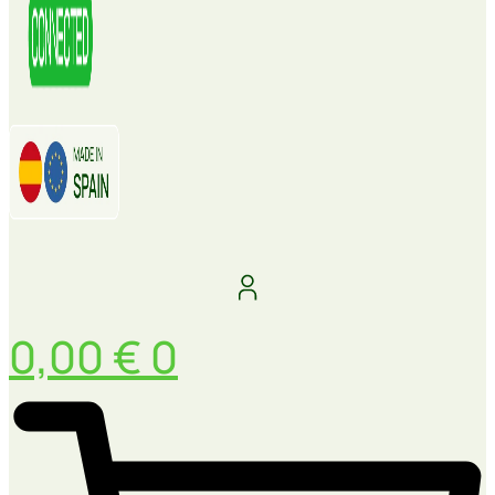
0,00
€
0