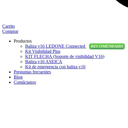
Carrito
Comprar
Productos
Baliza v16 LEDONE Connected
RECOMENDADO
Kit Visibilidad Plus
KIT FLECHA (Soporte de visibilidad V16)
Baliza v16 ASEICA
Kit de emergencia con baliza v16
Preguntas frecuentes
Blog
Contáctanos