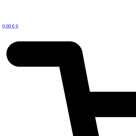
0,00
€
0