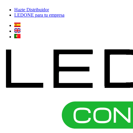
Ir
Hazte Distribuidor
al
LEDONE para tu empresa
contenido