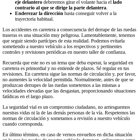
eje delantero
deberemos girar el volante hacia el
lado
contrario al que se dirige la parte delantera
.
Enderezar la dirección
hasta conseguir volver a la
trayectoria habitual.
Los accidentes en carretera a consecuencia del derrape de las ruedas
traseras es una situación muy peligrosa. Lamentablemente, tenemos
que seguir siendo partícipes de esta realidad. Podemos evitarla
sometiendo a nuestro vehículo a los respectivos y pertinentes
controles y revisiones periódicas en nuestro taller de confianza.
Recuerda que este no es un tema que deba esperar, la seguridad en
carretera es primordial y no entiende de plazos. Sé regular en tus
revisiones. En carretera sigue las normas de circulación y, por favor,
no aumentes la velocidad permitida. Normalmente, antes de que se
produzcan derrapes de las ruedas sometemos a las mismas a
velocidades elevadas que las desgastan, proporcionando situaciones
fatídicas en el largo plazo.
La seguridad vial es un compromiso ciudadano, no arriesguemos
nuestras vidas ni la de las demás personas de la vía. Respetemos las
normas de circulación y sometamos a revisión a nuestro vehículo
cuando corresponda.
En último término, en caso de vernos envueltos en dicha situación