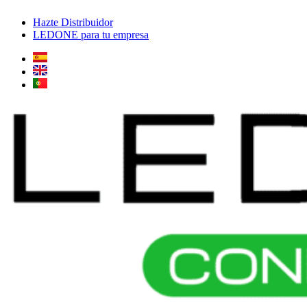
Ir
Hazte Distribuidor
al
LEDONE para tu empresa
contenido