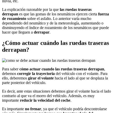
lluvia, etc.
La explicación razonable por la que
las ruedas traseras
derrapan
es que las gomas de los neumáticos ejercen cierta
fuerza
de rozamiento
sobre el asfalto. Lo anterior varía mucho
dependiendo del neumático y de la meteorología, aumentando o
disminuyendo el índice de rozamiento de los neumáticos que puede
hacer que lleguen a
derrapar
.
¿Cómo actuar cuándo las ruedas traseras
derrapan?
Para saber
cómo actuar cuando las ruedas traseras derrapan
,
debemos
corregir la trayectoria
del vehículo con el volante. Para
ello, deberemos
girar el volante
hacia el lado al que se desplaza la
parte posterior del vehículo.
Es decir, ante estas situaciones debemos girar el volante hacia el lado
contrario al que va el morro del vehículo. Además, es muy
importante
reducir la velocidad del coche
.
Es importante
no frenar
, ya que el vehículo podría descontrolarse