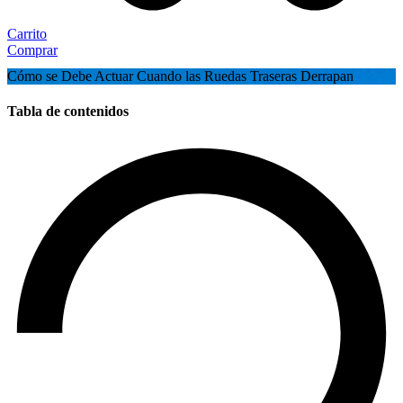
Carrito
Comprar
Cómo se Debe Actuar Cuando las Ruedas Traseras Derrapan
Tabla de contenidos