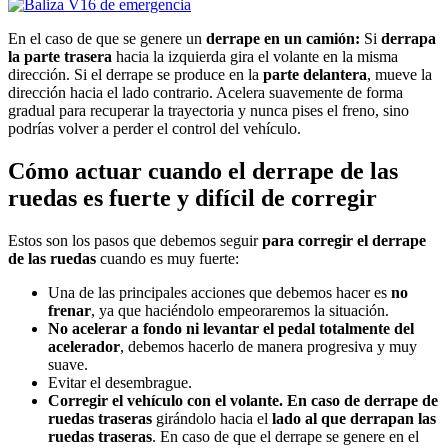
En el caso de que se genere un
derrape en un camión:
Si
derrapa
la parte trasera
hacia la izquierda gira el volante en la misma
dirección. Si el derrape se produce en la
parte delantera
, mueve la
dirección hacia el lado contrario. Acelera suavemente de forma
gradual para recuperar la trayectoria y nunca pises el freno, sino
podrías volver a perder el control del vehículo.
Cómo actuar cuando el derrape de las
ruedas es fuerte y difícil de corregir
Estos son los pasos que debemos seguir
para corregir el derrape
de las ruedas
cuando es muy fuerte:
Una de las principales acciones que debemos hacer es
no
frenar
, ya que haciéndolo empeoraremos la situación.
No acelerar a fondo ni levantar el pedal totalmente del
acelerador
, debemos hacerlo de manera progresiva y muy
suave.
Evitar el desembrague.
Corregir el vehículo con el volante. En caso de derrape de
ruedas traseras
girándolo hacia el
lado al que derrapan las
ruedas traseras
. En caso de que el derrape se genere en el