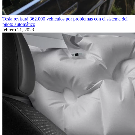
Tesla revisará 362.000 vehículos por problemas con el sistema del
piloto automático
febrero 21, 2023