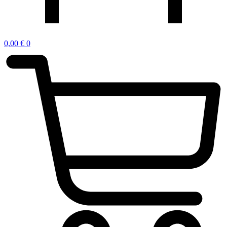
0,00
€
0