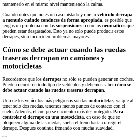
mantenerlo en el mismo nivel manteniendo la calma.
Cuando notes que no es un caso aislado y que tu
vehículo derrapa
a menudo cuándo conduces de forma apropiada
, es posible que
tengas un problema con las
suspensiones
o con los
neumáticos
que
pueden estar desgastados. Esto ya no solo puede producir estos
derrapes, sino incurrir en problemas mayores.
Cómo se debe actuar cuando las ruedas
traseras derrapan
en camiones y
motocicletas
Recordemos que los
derrapes
no sólo se pueden generar en coches.
Pueden ocurrir en todo tipo de vehículos y debemos saber
cómo se
debe actuar cuando las ruedas traseras derrapan.
Uno de los vehículos más peligrosos son las
motocicletas
, ya que al
tener solo dos ruedas, tenemos menos puntos de contacto con el
suelo. Además, el cuerpo se encuentra más desprotegido.
Para
controlar el derrape en una motocicleta
, en caso de que se
bloqueen alguna de las ruedas, suelta el freno hasta corregir el
derrape. Después continua frenando con mucha suavidad.