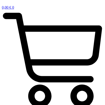
0,00
€
0