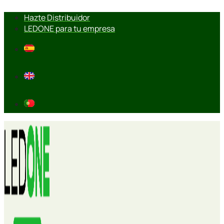
Ir
Hazte Distribuidor
al
LEDONE para tu empresa
contenido