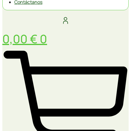
Contáctanos
0,00
€
0