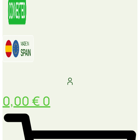
0,00
€
0