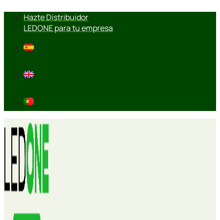
Ir
Hazte Distribuidor
al
LEDONE para tu empresa
contenido