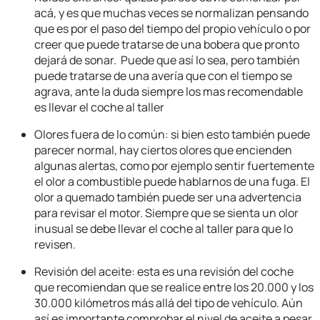
acá, y es que muchas veces se normalizan pensando
que es por el paso del tiempo del propio vehículo o por
creer que puede tratarse de una bobera que pronto
dejará de sonar. Puede que así lo sea, pero también
puede tratarse de una avería que con el tiempo se
agrava, ante la duda siempre los mas recomendable
es llevar el coche al taller
Olores fuera de lo común: si bien esto también puede
parecer normal, hay ciertos olores que encienden
algunas alertas, como por ejemplo sentir fuertemente
el olor a combustible puede hablarnos de una fuga. El
olor a quemado también puede ser una advertencia
para revisar el motor. Siempre que se sienta un olor
inusual se debe llevar el coche al taller para que lo
revisen.
Revisión del aceite: esta es una revisión del coche
que recomiendan que se realice entre los 20.000 y los
30.000 kilómetros más allá del tipo de vehículo. Aún
así es importante comprobar el nivel de aceite a pesar