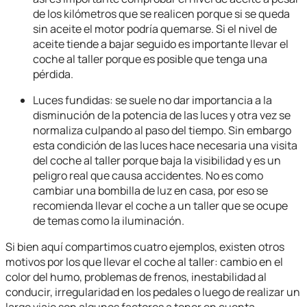
de los kilómetros que se realicen porque si se queda
sin aceite el motor podría quemarse. Si el nivel de
aceite tiende a bajar seguido es importante llevar el
coche al taller porque es posible que tenga una
pérdida.
Luces fundidas: se suele no dar importancia a la
disminución de la potencia de las luces y otra vez se
normaliza culpando al paso del tiempo. Sin embargo
esta condición de las luces hace necesaria una visita
del coche al taller porque baja la visibilidad y es un
peligro real que causa accidentes. No es como
cambiar una bombilla de luz en casa, por eso se
recomienda llevar el coche a un taller que se ocupe
de temas como la iluminación.
Si bien aquí compartimos cuatro ejemplos, existen otros
motivos por los que llevar el coche al taller: cambio en el
color del humo, problemas de frenos, inestabilidad al
conducir, irregularidad en los pedales o luego de realizar un
largo viaje son algunos factores a tener en cuenta.