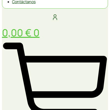
Contáctanos
0,00
€
0