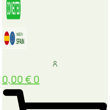
0,00
€
0