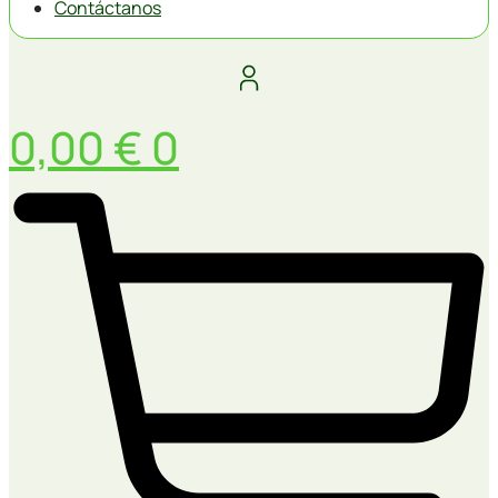
Contáctanos
0,00
€
0