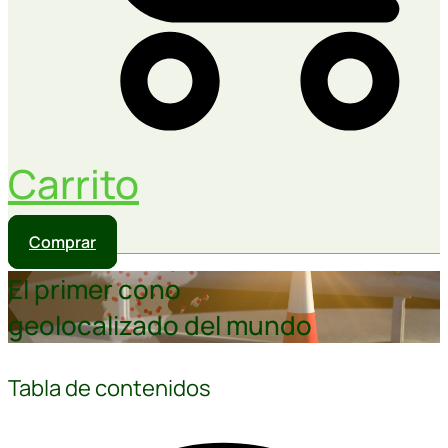
Carrito
Comprar
El primer cono
geolocalizado del mundo
Tabla de contenidos