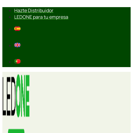
Ir
Hazte Distribuidor
al
LEDONE para tu empresa
contenido