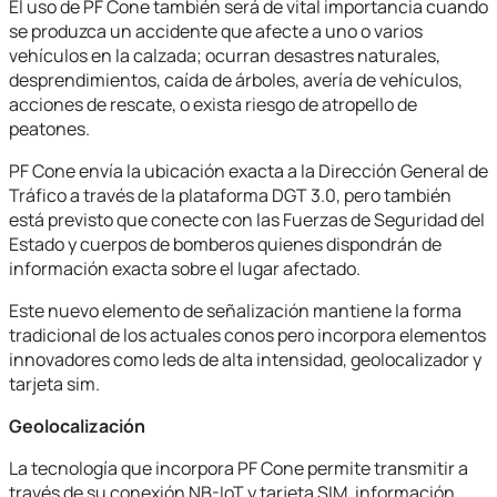
El uso de PF Cone también será de vital importancia cuando
se produzca un accidente que afecte a uno o varios
vehículos en la calzada; ocurran desastres naturales,
desprendimientos, caída de árboles, avería de vehículos,
acciones de rescate, o exista riesgo de atropello de
peatones.
PF Cone envía la ubicación exacta a la Dirección General de
Tráfico a través de la plataforma DGT 3.0, pero también
está previsto que conecte con las Fuerzas de Seguridad del
Estado y cuerpos de bomberos quienes dispondrán de
información exacta sobre el lugar afectado.
Este nuevo elemento de señalización mantiene la forma
tradicional de los actuales conos pero incorpora elementos
innovadores como leds de alta intensidad, geolocalizador y
tarjeta sim.
Geolocalización
La tecnología que incorpora PF Cone permite transmitir a
través de su conexión NB-IoT y tarjeta SIM, información