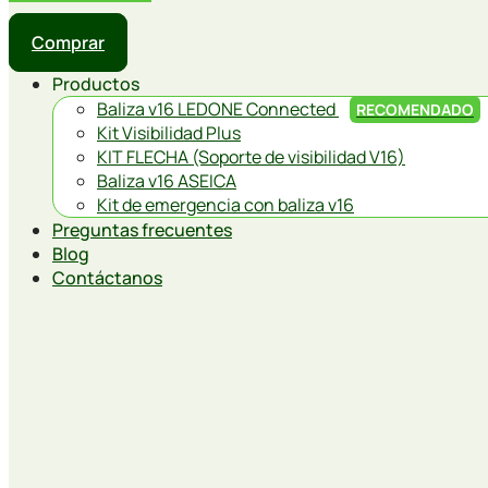
Comprar
Productos
Baliza v16 LEDONE Connected
RECOMENDADO
Kit Visibilidad Plus
KIT FLECHA (Soporte de visibilidad V16)
Baliza v16 ASEICA
Kit de emergencia con baliza v16
Preguntas frecuentes
Blog
Contáctanos