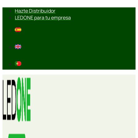
Ir
Hazte Distribuidor
al
LEDONE para tu empresa
contenido