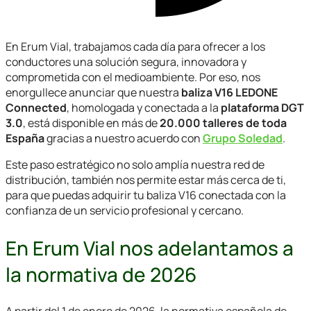
En Erum Vial, trabajamos cada día para ofrecer a los
conductores una solución segura, innovadora y
comprometida con el medioambiente. Por eso, nos
enorgullece anunciar que nuestra
baliza V16 LEDONE
Connected
, homologada y conectada a la
plataforma DGT
3.0
, está disponible en más de
20.000 talleres
de toda
España
gracias a nuestro acuerdo con
Grupo Soledad
.
Este paso estratégico no solo amplía nuestra red de
distribución, también nos permite estar más cerca de ti,
para que puedas adquirir tu baliza V16 conectada con la
confianza de un servicio profesional y cercano.
En Erum Vial nos adelantamos a
la normativa de 2026
A partir del 1 de enero de 2026, la normativa española de