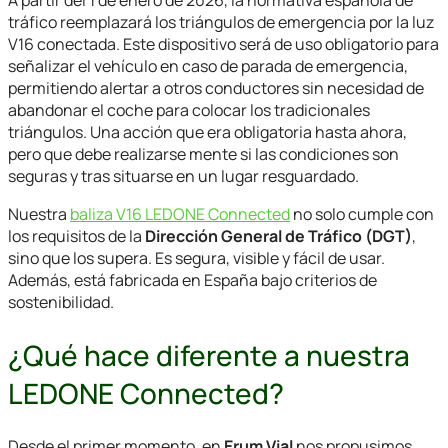
tráfico reemplazará los triángulos de emergencia por la luz
V16 conectada. Este dispositivo será de uso obligatorio para
señalizar el vehículo en caso de parada de emergencia,
permitiendo alertar a otros conductores sin necesidad de
abandonar el coche para colocar los tradicionales
triángulos. Una acción que era obligatoria hasta ahora,
pero que debe realizarse mente si las condiciones son
seguras y tras situarse en un lugar resguardado.
Nuestra
baliza V16 LEDONE Connected
no solo cumple con
los requisitos de la
Dirección General de Tráfico (DGT)
,
sino que los supera. Es segura, visible y fácil de usar.
Además, está fabricada en España bajo criterios de
sostenibilidad.
¿Qué hace diferente a nuestra
LEDONE Connected?
Desde el primer momento, en
Erum Vial
nos propusimos