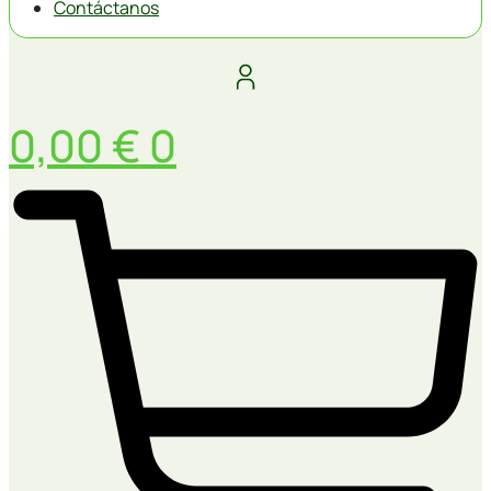
Contáctanos
0,00
€
0