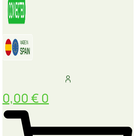
0,00
€
0