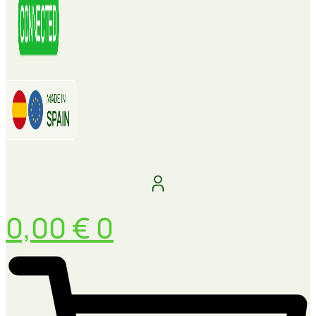
0,00
€
0