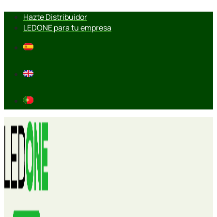
Ir
Hazte Distribuidor
al
LEDONE para tu empresa
contenido