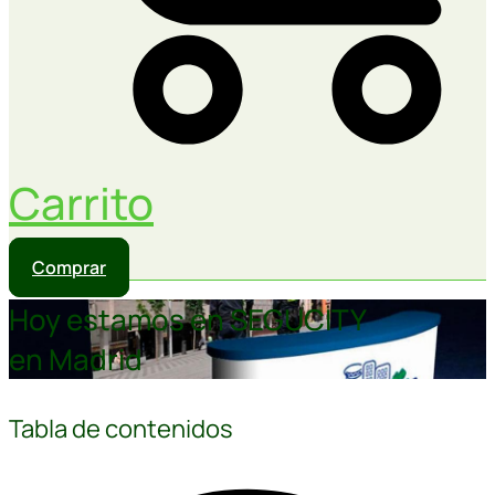
Carrito
Comprar
Hoy estamos en SEGUCITY
en Madrid
Tabla de contenidos