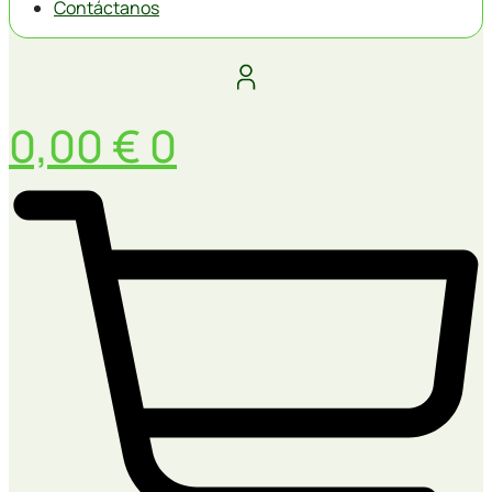
Contáctanos
0,00
€
0