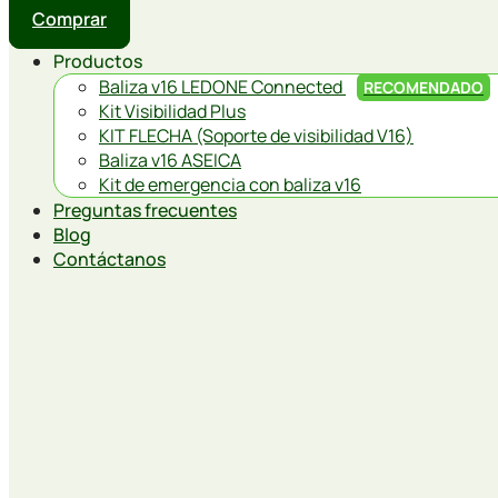
Comprar
Productos
Baliza v16 LEDONE Connected
RECOMENDADO
Kit Visibilidad Plus
KIT FLECHA (Soporte de visibilidad V16)
Baliza v16 ASEICA
Kit de emergencia con baliza v16
Preguntas frecuentes
Blog
Contáctanos