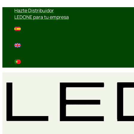
Ir
Hazte Distribuidor
al
LEDONE para tu empresa
contenido