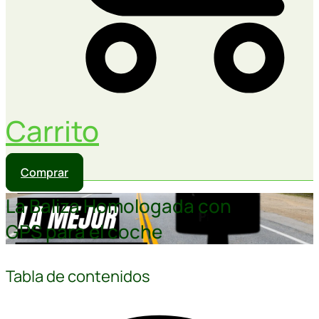
Carrito
Comprar
La Baliza Homologada con
GPS para el coche
Tabla de contenidos