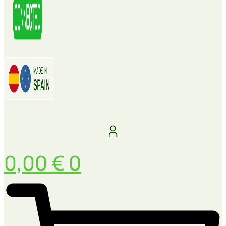
0,00
€
0