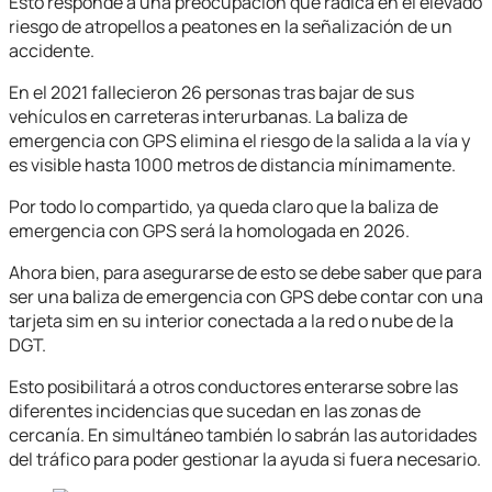
Esto responde a una preocupación que radica en el elevado
riesgo de atropellos a peatones en la señalización de un
accidente.
En el 2021 fallecieron 26 personas tras bajar de sus
vehículos en carreteras interurbanas. La baliza de
emergencia con GPS elimina el riesgo de la salida a la vía y
es visible hasta 1000 metros de distancia mínimamente.
Por todo lo compartido, ya queda claro que la baliza de
emergencia con GPS será la homologada en 2026.
Ahora bien, para asegurarse de esto se debe saber que para
ser una baliza de emergencia con GPS debe contar con una
tarjeta sim en su interior conectada a la red o nube de la
DGT.
Esto posibilitará a otros conductores enterarse sobre las
diferentes incidencias que sucedan en las zonas de
cercanía. En simultáneo también lo sabrán las autoridades
del tráfico para poder gestionar la ayuda si fuera necesario.