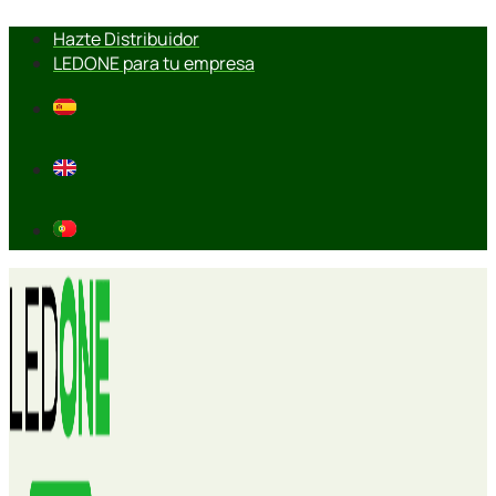
Ir
Hazte Distribuidor
al
LEDONE para tu empresa
contenido