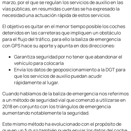
marzo, por el que se regulan los servicios de auxilio en las
vías públicas, en resumidas cuentas se ha expresado la
necesidad una actuación rápida de estos servicios.
El objetivo es quitar en el menor tiempo posible los coches
detenidos en las carreteras que impliquen un obstáculo
para el flujo del tráfico, para ello la baliza de emergencia
con GPS hace su aporte y apunta en dos direcciones:
Garantiza seguridad por no tener que abandonar el
vehículo para colocarla
Envía los datos de geoposicionamiento a la DGT para
que los servicios de auxilio puedan acudir
rápidamente al lugar.
Cuando hablamos de la baliza de emergencia nos referimos
a un método de seguridad vial que comenzó a utilizarse en
2018 en conjunto con los triángulos de emergencia
aumentando notablemente la seguridad.
Este mismo método ha evolucionado con el propósito de
que en un futuro también pueda enviar los datos del coche