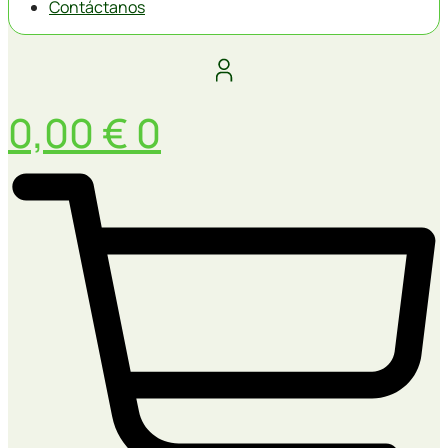
Contáctanos
0,00
€
0