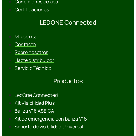
Condiciones de uso
Certificaciones
LEDONE Connected
Mi cuenta
Contacto
Sobre nosotros
Hazte distribuidor
Servicio Técnico
Productos
LedOne Connected
Kit Visibilidad Plus
Baliza V16 ASEICA
Kit de emergencia con baliza V16
Soporte de visibilidad Universal