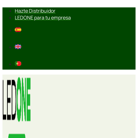
Ir
Hazte Distribuidor
al
LEDONE para tu empresa
contenido