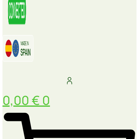
0,00
€
0