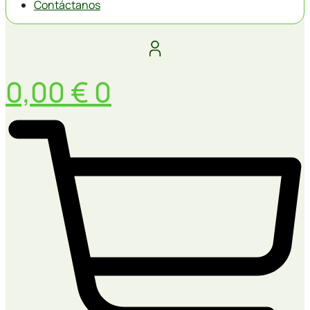
Contáctanos
0,00
€
0