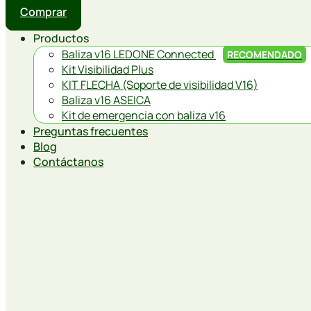
Comprar
Productos
Baliza v16 LEDONE Connected
RECOMENDADO
Kit Visibilidad Plus
KIT FLECHA (Soporte de visibilidad V16)
Baliza v16 ASEICA
Kit de emergencia con baliza v16
Preguntas frecuentes
Blog
Contáctanos