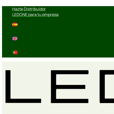
Ir
Hazte Distribuidor
al
LEDONE para tu empresa
contenido