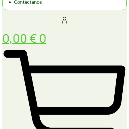
Contáctanos
0,00
€
0