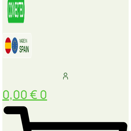
0,00
€
0