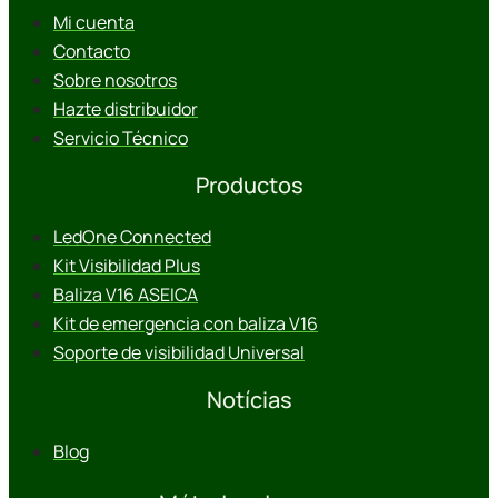
Mi cuenta
Contacto
Sobre nosotros
Hazte distribuidor
Servicio Técnico
Productos
LedOne Connected
Kit Visibilidad Plus
Baliza V16 ASEICA
Kit de emergencia con baliza V16
Soporte de visibilidad Universal
Notícias
Blog