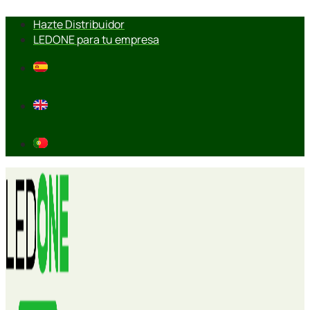
Ir
Hazte Distribuidor
al
LEDONE para tu empresa
contenido