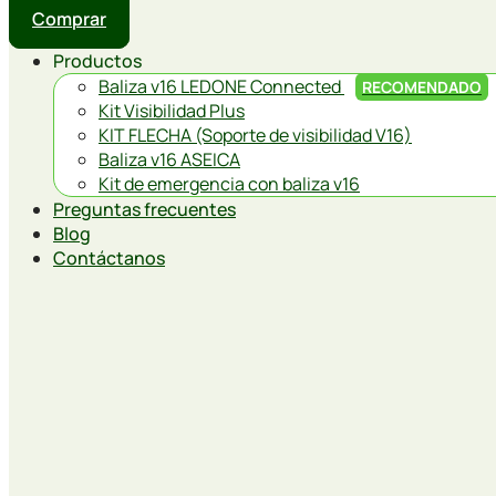
Comprar
Productos
Baliza v16 LEDONE Connected
RECOMENDADO
Kit Visibilidad Plus
KIT FLECHA (Soporte de visibilidad V16)
Baliza v16 ASEICA
Kit de emergencia con baliza v16
Preguntas frecuentes
Blog
Contáctanos