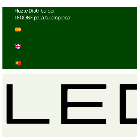
Ir
Hazte Distribuidor
al
LEDONE para tu empresa
contenido