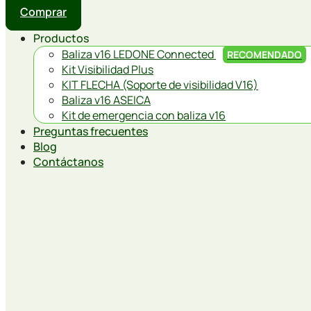
Comprar
Productos
Baliza v16 LEDONE Connected
RECOMENDADO
Kit Visibilidad Plus
KIT FLECHA (Soporte de visibilidad V16)
Baliza v16 ASEICA
Kit de emergencia con baliza v16
Preguntas frecuentes
Blog
Contáctanos