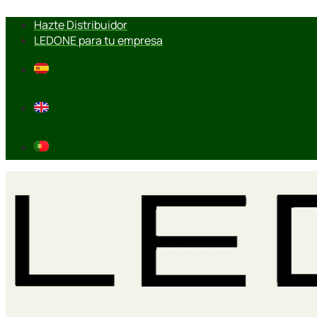
Ir
Hazte Distribuidor
al
LEDONE para tu empresa
contenido