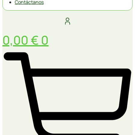
Contáctanos
0,00
€
0