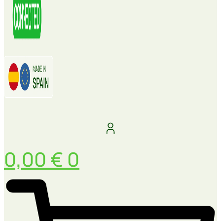
0,00
€
0