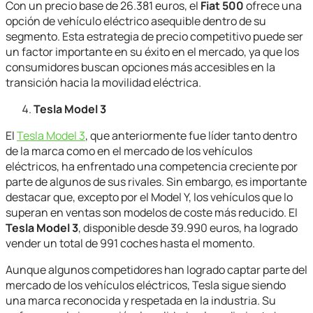
Con un precio base de 26.381 euros, el
Fiat 500
ofrece una
opción de vehículo eléctrico asequible dentro de su
segmento. Esta estrategia de precio competitivo puede ser
un factor importante en su éxito en el mercado, ya que los
consumidores buscan opciones más accesibles en la
transición hacia la movilidad eléctrica.
Tesla Model 3
El
Tesla Model 3
, que anteriormente fue líder tanto dentro
de la marca como en el mercado de los vehículos
eléctricos, ha enfrentado una competencia creciente por
parte de algunos de sus rivales. Sin embargo, es importante
destacar que, excepto por el Model Y, los vehículos que lo
superan en ventas son modelos de coste más reducido. El
Tesla Model 3
, disponible desde 39.990 euros, ha logrado
vender un total de 991 coches hasta el momento.
Aunque algunos competidores han logrado captar parte del
mercado de los vehículos eléctricos, Tesla sigue siendo
una marca reconocida y respetada en la industria. Su