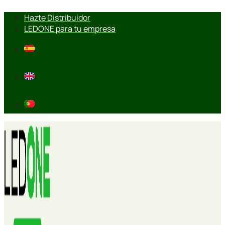
Ir
Hazte Distribuidor
al
LEDONE para tu empresa
contenido