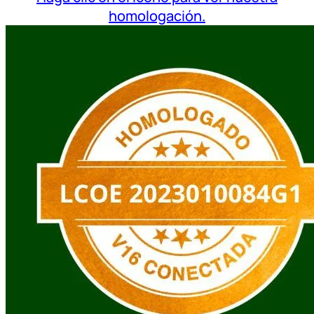
homologación.