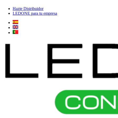
Ir
Hazte Distribuidor
al
LEDONE para tu empresa
contenido