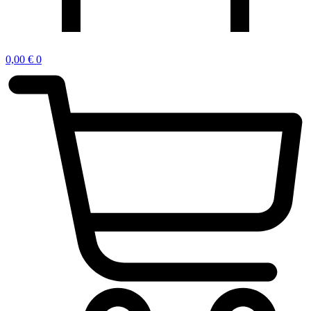
0,00
€
0