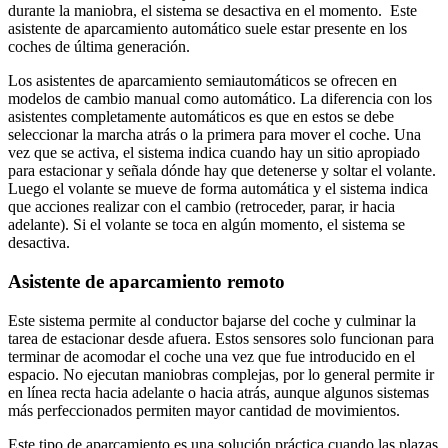
durante la maniobra, el sistema se desactiva en el momento. Este
asistente de aparcamiento automático suele estar presente en los
coches de última generación.
Los asistentes de aparcamiento semiautomáticos se ofrecen en
modelos de cambio manual como automático. La diferencia con los
asistentes completamente automáticos es que en estos se debe
seleccionar la marcha atrás o la primera para mover el coche. Una
vez que se activa, el sistema indica cuando hay un sitio apropiado
para estacionar y señala dónde hay que detenerse y soltar el volante.
Luego el volante se mueve de forma automática y el sistema indica
que acciones realizar con el cambio (retroceder, parar, ir hacia
adelante). Si el volante se toca en algún momento, el sistema se
desactiva.
Asistente de aparcamiento remoto
Este sistema permite al conductor bajarse del coche y culminar la
tarea de estacionar desde afuera. Estos sensores solo funcionan para
terminar de acomodar el coche una vez que fue introducido en el
espacio. No ejecutan maniobras complejas, por lo general permite ir
en línea recta hacia adelante o hacia atrás, aunque algunos sistemas
más perfeccionados permiten mayor cantidad de movimientos.
Este tipo de aparcamiento es una solución práctica cuando las plazas