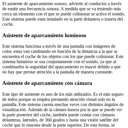
El asistente de aparcamiento sonoro, advierte al conductor a través
de emitir una frecuencia sonora. A medida que se va teniendo más
cerca un elemento con el que se puede colisionar se activa el sonido.
Este sistema puede estar instalado en la parte delantera o trasera del
coche.
Asistente de aparcamiento luminoso
Este sistema funciona a través de una pantalla con imágenes de
color, estas van cambiando en función de la distancia a la que se
encuentra el coche de los objetos con los que puede colisionar. Este
sistema luminoso se usa conjuntamente con el sonido, ya que al
combinarlos la seguridad del aparcamiento es mayor debido a que
no hay que prestar atención a la pantalla de manera constante.
Asistente de aparcamiento con cámara
Este tipo de asistente es uno de los más utilizados. Es el más seguro
de todos porque se emplea prestando atención visual solo en la
pantalla. Este sistema cuenta muchas veces con distintos ángulos de
visualización. Además de la cámara trasera por la que se puede ver
la parte posterior del coche, también puede contar con cámaras
delanteras, laterales, de 360 grados y hasta una visión satélite del
coche que lo muestra desde la parte superior. De esta forma, se