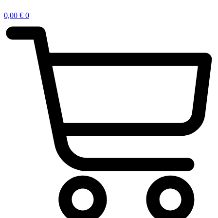
0,00
€
0