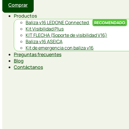
Comprar
Productos
Baliza v16 LEDONE Connected
RECOMENDADO
Kit Visibilidad Plus
KIT FLECHA (Soporte de visibilidad V16)
Baliza v16 ASEICA
Kit de emergencia con baliza v16
Preguntas frecuentes
Blog
Contáctanos