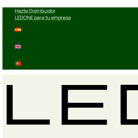
Ir
Hazte Distribuidor
al
LEDONE para tu empresa
contenido