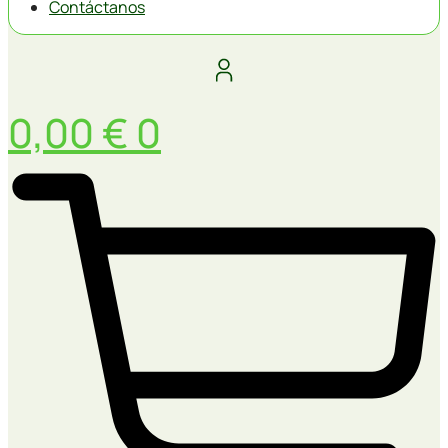
Contáctanos
0,00
€
0