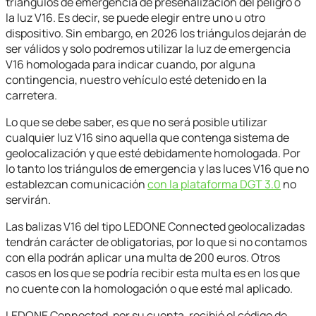
triángulos de emergencia de preseñalización del peligro o
la luz V16. Es decir, se puede elegir entre uno u otro
dispositivo. Sin embargo, en 2026 los triángulos dejarán de
ser válidos y solo podremos utilizar la luz de emergencia
V16 homologada para indicar cuando, por alguna
contingencia, nuestro vehículo esté detenido en la
carretera.
Lo que se debe saber, es que no será posible utilizar
cualquier luz V16 sino aquella que contenga sistema de
geolocalización y que esté debidamente homologada. Por
lo tanto los triángulos de emergencia y las luces V16 que no
establezcan comunicación
con la plataforma DGT 3.0
no
servirán.
Las balizas V16 del tipo LEDONE Connected geolocalizadas
tendrán carácter de obligatorias, por lo que si no contamos
con ella podrán aplicar una multa de 200 euros. Otros
casos en los que se podría recibir esta multa es en los que
no cuente con la homologación o que esté mal aplicado.
LEDONE Connected, por su cuenta, recibió el código de