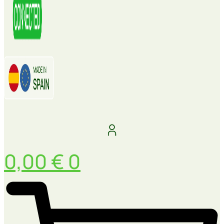
0,00
€
0