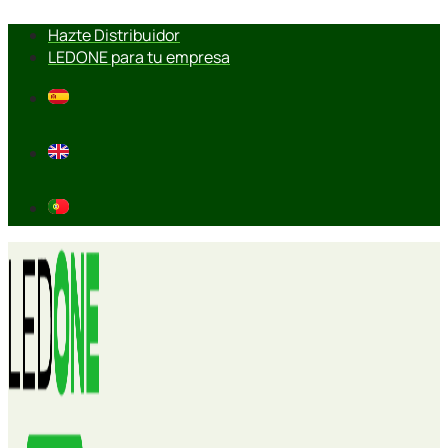
Ir
Hazte Distribuidor
al
LEDONE para tu empresa
contenido