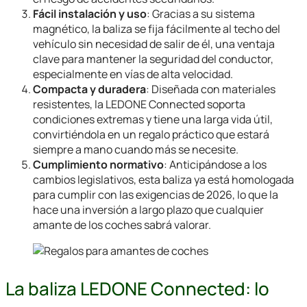
Fácil instalación y uso
: Gracias a su sistema
magnético, la baliza se fija fácilmente al techo del
vehículo sin necesidad de salir de él, una ventaja
clave para mantener la seguridad del conductor,
especialmente en vías de alta velocidad.
Compacta y duradera
: Diseñada con materiales
resistentes, la LEDONE Connected soporta
condiciones extremas y tiene una larga vida útil,
convirtiéndola en un regalo práctico que estará
siempre a mano cuando más se necesite.
Cumplimiento normativo
: Anticipándose a los
cambios legislativos, esta baliza ya está homologada
para cumplir con las exigencias de 2026, lo que la
hace una inversión a largo plazo que cualquier
amante de los coches sabrá valorar.
La baliza LEDONE Connected: lo