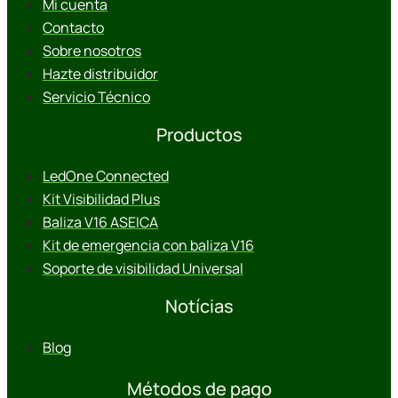
Mi cuenta
Contacto
Sobre nosotros
Hazte distribuidor
Servicio Técnico
Productos
LedOne Connected
Kit Visibilidad Plus
Baliza V16 ASEICA
Kit de emergencia con baliza V16
Soporte de visibilidad Universal
Notícias
Blog
Métodos de pago