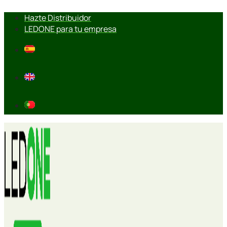
Ir
Hazte Distribuidor
al
LEDONE para tu empresa
contenido