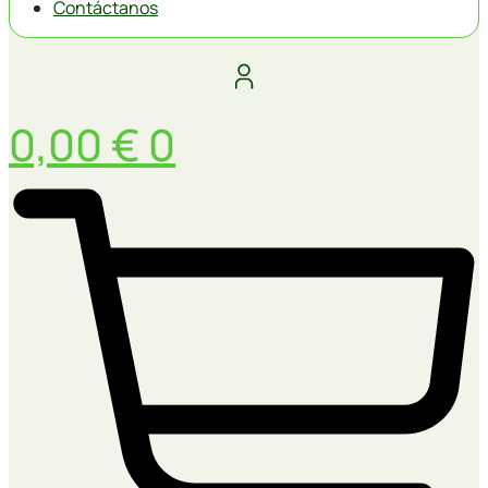
Contáctanos
0,00
€
0