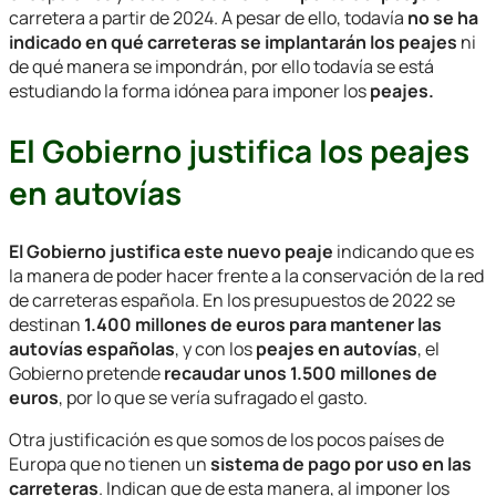
carretera a partir de 2024. A pesar de ello, todavía
no se ha
indicado en qué carreteras se implantarán los peajes
ni
de qué manera se impondrán, por ello todavía se está
estudiando la forma idónea para imponer los
peajes.
El Gobierno justifica los peajes
en autovías
El Gobierno justifica este nuevo peaje
indicando que es
la manera de poder hacer frente a la conservación de la red
de carreteras española. En los presupuestos de 2022 se
destinan
1.400 millones de euros para mantener las
autovías españolas
, y con los
peajes en autovías
, el
Gobierno pretende
recaudar unos 1.500 millones de
euros
, por lo que se vería sufragado el gasto.
Otra justificación es que somos de los pocos países de
Europa que no tienen un
sistema de pago por uso en las
carreteras
. Indican que de esta manera, al imponer los