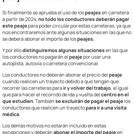
Si finalmente se aprueba el uso de los
peajes
en carretera
a partir de 2024,
no todo los conductores deberán pagar
este peaje
para poder circular por estas carreteras, ya que
nos encontraremos ante algunas situaciones en las que no
se deberá abonar el importe de los
peajes.
Y por ello
distinguiremos algunas situaciones
en las que
los conductores no pagarán el
peaje
por usar una
autopista, autovía o carretera convencional.
Los conductores no deberán abonar el precio del
peaje
cuando realicen un trayecto debido a que tengan que
recorrer las carreteras para
ir y volver del trabajo
, al igual
que para hacer el recorrido de ida y vuelta del
centro en el
que estudien
. También
se excluirán de pagar el peaje
los
conductores que realicen un trayecto
para ir a una visita
médica
.
Los demás motivos no estarán incluido en estas
excepciones y deberán
abonar el importe del peaje
en