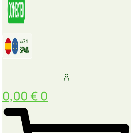
0,00
€
0