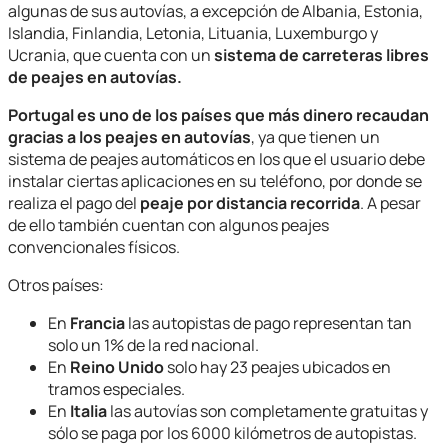
algunas de sus autovías, a excepción de Albania, Estonia,
Islandia, Finlandia, Letonia, Lituania, Luxemburgo y
Ucrania, que cuenta con un
sistema de carreteras libres
de peajes en autovías.
Portugal es uno de los países que más dinero recaudan
gracias a los peajes en autovías
, ya que tienen un
sistema de peajes automáticos en los que el usuario debe
instalar ciertas aplicaciones en su teléfono, por donde se
realiza el pago del
peaje por distancia recorrida
. A pesar
de ello también cuentan con algunos peajes
convencionales físicos.
Otros países:
En
Francia
las autopistas de pago representan tan
solo un 1% de la red nacional.
En
Reino Unido
solo hay 23 peajes ubicados en
tramos especiales.
En
Italia
las autovías son completamente gratuitas y
sólo se paga por los 6000 kilómetros de autopistas.