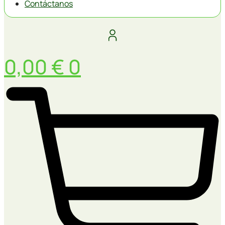
Contáctanos
0,00
€
0