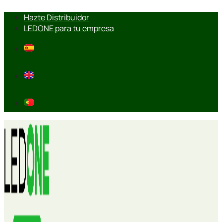
Ir
Hazte Distribuidor
al
LEDONE para tu empresa
contenido