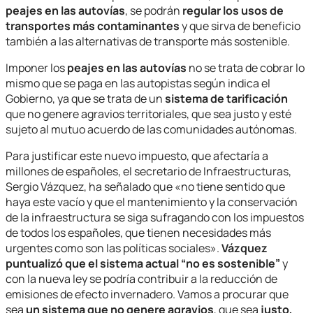
peajes en las autovías
, se podrán
regular los usos de
transportes más contaminantes
y que sirva de beneficio
también a las alternativas de transporte más sostenible.
Imponer los
peajes en las autovías
no se trata de cobrar lo
mismo que se paga en las autopistas según indica el
Gobierno, ya que se trata de un
sistema de tarificación
que no genere agravios territoriales, que sea justo y esté
sujeto al mutuo acuerdo de las comunidades autónomas.
Para justificar este nuevo impuesto, que afectaría a
millones de españoles, el secretario de Infraestructuras,
Sergio Vázquez, ha señalado que «no tiene sentido que
haya este vacío y que el mantenimiento y la conservación
de la infraestructura se siga sufragando con los impuestos
de todos los españoles, que tienen necesidades más
urgentes como son las políticas sociales».
Vázquez
puntualizó que el sistema actual “no es sostenible”
y
con la nueva ley se podría contribuir a la reducción de
emisiones de efecto invernadero. Vamos a procurar que
sea
un sistema que no genere agravios
, que sea
justo,