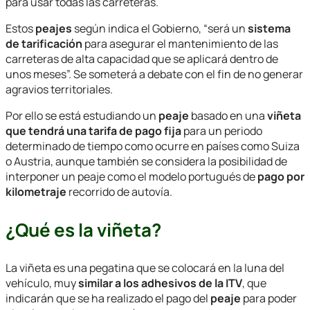
para usar todas las carreteras.
Estos
peajes
según indica el Gobierno, “será un
sistema
de tarificación
para asegurar el mantenimiento de las
carreteras de alta capacidad que se aplicará dentro de
unos meses”. Se someterá a debate con el fin de no generar
agravios territoriales.
Por ello se está estudiando un
peaje
basado en una
viñeta
que tendrá una tarifa de pago fija
para un periodo
determinado de tiempo como ocurre en países como Suiza
o Austria, aunque también se considera la posibilidad de
interponer un peaje como el modelo portugués de
pago por
kilometraje
recorrido de autovía.
¿Qué es la viñeta?
La viñeta es una pegatina que se colocará en la luna del
vehículo, muy
similar a los adhesivos de la ITV
, que
indicarán que se ha realizado el pago del
peaje
para poder