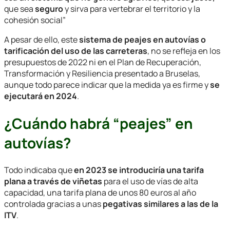
que sea
seguro
y sirva para vertebrar el territorio y la
cohesión social”
A pesar de ello, este
sistema de peajes en autovías o
tarificación del uso de las carreteras
, no se refleja en los
presupuestos de 2022 ni en el Plan de Recuperación,
Transformación y Resiliencia presentado a Bruselas,
aunque todo parece indicar que la medida ya es firme y
se
ejecutará en 2024
.
¿Cuándo habrá “peajes” en
autovías?
Todo indicaba que
en 2023 se introduciría una tarifa
plana a través de viñetas
para el uso de vías de alta
capacidad, una tarifa plana de unos 80 euros al año
controlada gracias a unas
pegativas similares a las de la
ITV
.