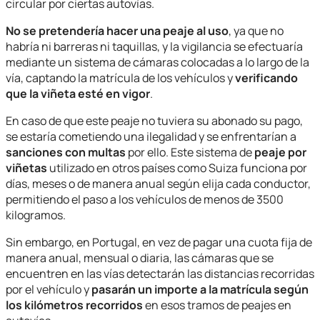
circular por ciertas autovías.
No se pretendería hacer una peaje al uso
, ya que no
habría ni barreras ni taquillas, y la vigilancia se efectuaría
mediante un sistema de cámaras colocadas a lo largo de la
vía, captando la matrícula de los vehículos y
verificando
que la viñeta esté en vigor
.
En caso de que este peaje no tuviera su abonado su pago,
se estaría cometiendo una ilegalidad y se enfrentarían a
sanciones con multas
por ello. Este sistema de
peaje por
viñetas
utilizado en otros países como Suiza funciona por
días, meses o de manera anual según elija cada conductor,
permitiendo el paso a los vehículos de menos de 3500
kilogramos.
Sin embargo, en Portugal, en vez de pagar una cuota fija de
manera anual, mensual o diaria, las cámaras que se
encuentren en las vías detectarán las distancias recorridas
por el vehículo y
pasarán un importe a la matrícula según
los kilómetros recorridos
en esos tramos de peajes en