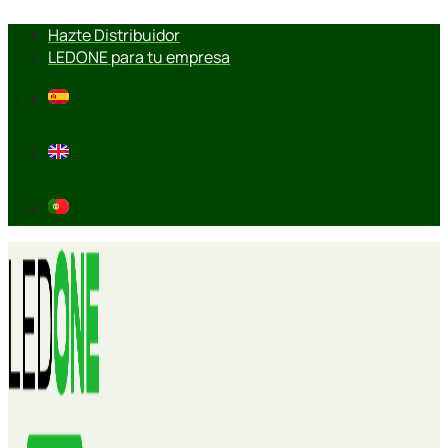
Ir
Hazte Distribuidor
al
LEDONE para tu empresa
contenido