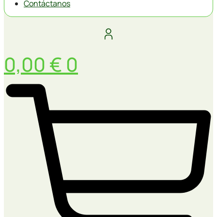
Contáctanos
0,00
€
0