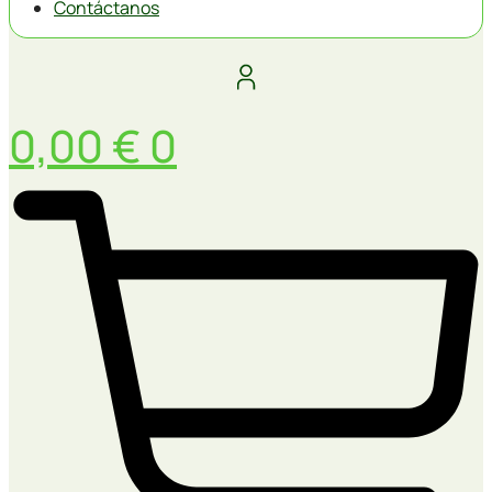
Contáctanos
0,00
€
0