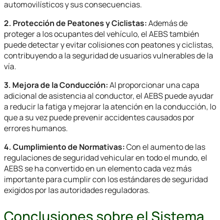
automovilísticos y sus consecuencias.
2. Protección de Peatones y Ciclistas:
Además de
proteger a los ocupantes del vehículo, el AEBS también
puede detectar y evitar colisiones con peatones y ciclistas,
contribuyendo a la seguridad de usuarios vulnerables de la
vía.
3. Mejora de la Conducción:
Al proporcionar una capa
adicional de asistencia al conductor, el AEBS puede ayudar
a reducir la fatiga y mejorar la atención en la conducción, lo
que a su vez puede prevenir accidentes causados por
errores humanos.
4. Cumplimiento de Normativas:
Con el aumento de las
regulaciones de seguridad vehicular en todo el mundo, el
AEBS se ha convertido en un elemento cada vez más
importante para cumplir con los estándares de seguridad
exigidos por las autoridades reguladoras.
Conclusiones sobre el Sistema