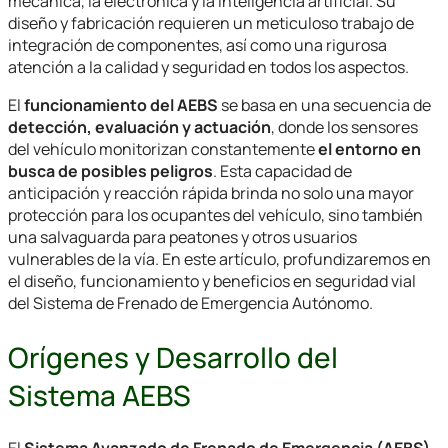
mecánica, la electrónica y la inteligencia artificial. Su
diseño y fabricación requieren un meticuloso trabajo de
integración de componentes, así como una rigurosa
atención a la calidad y seguridad en todos los aspectos.
El
funcionamiento del AEBS
se basa en una secuencia de
detección, evaluación y actuación
, donde los sensores
del vehículo monitorizan constantemente
el entorno en
busca de posibles peligros
. Esta capacidad de
anticipación y reacción rápida brinda no solo una mayor
protección para los ocupantes del vehículo, sino también
una salvaguarda para peatones y otros usuarios
vulnerables de la vía. En este artículo, profundizaremos en
el diseño, funcionamiento y beneficios en seguridad vial
del Sistema de Frenado de Emergencia Autónomo.
Orígenes y Desarrollo del
Sistema AEBS
El
Sistema Avanzado de Frenado de Emergencia (AEBS)