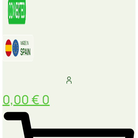
0,00
€
0