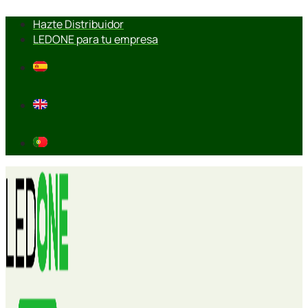
Ir
Hazte Distribuidor
al
LEDONE para tu empresa
contenido