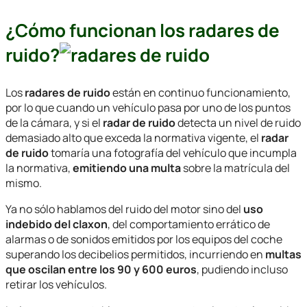
¿Cómo funcionan los radares de
ruido?
Los
radares de ruido
están en continuo funcionamiento,
por lo que cuando un vehículo pasa por uno de los puntos
de la cámara, y si el
radar de ruido
detecta un nivel de ruido
demasiado alto que exceda la normativa vigente, el
radar
de ruido
tomaría una fotografía del vehículo que incumpla
la normativa,
emitiendo una multa
sobre la matrícula del
mismo.
Ya no sólo hablamos del ruido del motor sino del
uso
indebido del claxon
, del comportamiento errático de
alarmas o de sonidos emitidos por los equipos del coche
superando los decibelios permitidos, incurriendo en
multas
que oscilan entre los 90 y 600 euros
, pudiendo incluso
retirar los vehículos.