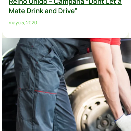
Reino Unido – Campaña “Dont Let a
Mate Drink and Drive”
mayo 5, 2020