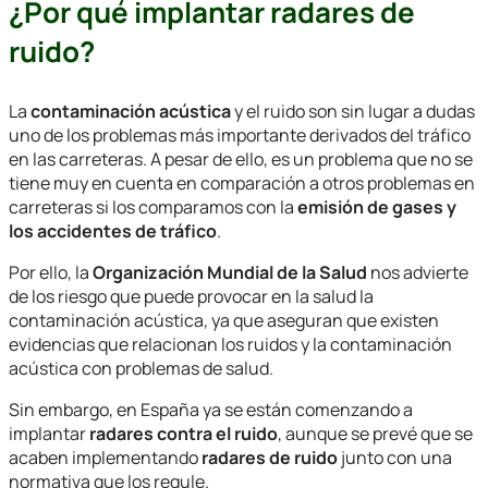
¿Por qué implantar radares de
ruido?
La
contaminación acústica
y el ruido son sin lugar a dudas
uno de los problemas más importante derivados del tráfico
en las carreteras. A pesar de ello, es un problema que no se
tiene muy en cuenta en comparación a otros problemas en
carreteras si los comparamos con la
emisión de gases y
los accidentes de tráfico
.
Por ello, la
Organización Mundial de la Salud
nos advierte
de los riesgo que puede provocar en la salud la
contaminación acústica, ya que aseguran que existen
evidencias que relacionan los ruidos y la contaminación
acústica con problemas de salud.
Sin embargo, en España ya se están comenzando a
implantar
radares contra el ruido
, aunque se prevé que se
acaben implementando
radares de ruido
junto con una
normativa que los regule.