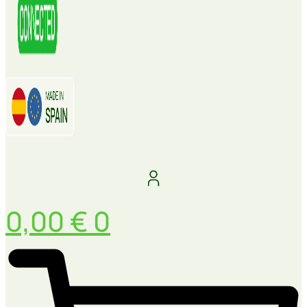
0,00
€
0