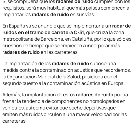
Si se comprueba que los
radares de ruido
cumplen con los
requisitos, será muy habitual que más países comiencen a
implantar los
radares de ruido
en sus vías.
En España ya se anunció que se implementaría un
radar de
ruidos en el tramo de carretera C-31
, que cruza la zona
metropolitana de Barcelona, en Cataluña, por lo que sólo es
cuestión de tiempo que se empiecen a incorporar más
radares de ruido
en las carreteras.
La implantación de los
radares de ruido
supone una
medida contra la contaminación acústica que recordemos,
la Organización Mundial de la Salud, posiciona con el
segundo puesto a la contaminación acústica en Europa.
Además, la implantación de estos
radares de ruido
podría
frenar la tendencia de componentes no homologados en
vehículos, así como evitar que coche deportivos que
emiten más ruidos circulen a una mayor velocidad por las
carreteras.