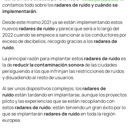
contamos todo sobre los
radares de ruido y cuándo se
implementarán.
Desde este mismo 2021 ya se están implementando estos
nuevos
radares de ruido
y parece que será a lo largo del
2022 cuando se empiece a sancionar a los conductores por
exceso de decibelios, recogido gracias a los
radares de
ruido
.
La principal razón para implantar estos
radares de ruido
es
la de
reducir la contaminación sonora
de las ciudades
persiguiendo a los que infrinjan las restricciones de ruidos
y disuadiendo al resto de usuarios.
Al ser unos dispositivos complejos, los
radares de
ruido
están tardando en implantarse, aunque los proyectos
piloto y las experiencias que se están recopilando con
estos
radares de ruido
, están teniendo un gran éxito por lo
que se implantarán
radares de ruido
en toda la región
europea.