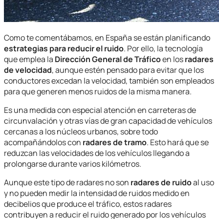
Como te comentábamos, en España se están planificando
estrategias para reducir el ruido
. Por ello, la tecnología
que emplea la
Dirección General de Tráfico
en los
radares
de velocidad
, aunque estén pensado para evitar que los
conductores excedan la velocidad, también son empleados
para que generen menos ruidos de la misma manera.
Es una medida con especial atención en carreteras de
circunvalación y otras vías de gran capacidad de vehículos
cercanas a los núcleos urbanos, sobre todo
acompañándolos con
radares de tramo
. Esto hará que se
reduzcan las velocidades de los vehículos llegando a
prolongarse durante varios kilómetros.
Aunque este tipo de radares no son
radares de ruido
al uso
y no pueden medir la intensidad de ruidos medido en
decibelios que produce el tráfico, estos radares
contribuyen a reducir el ruido generado por los vehículos