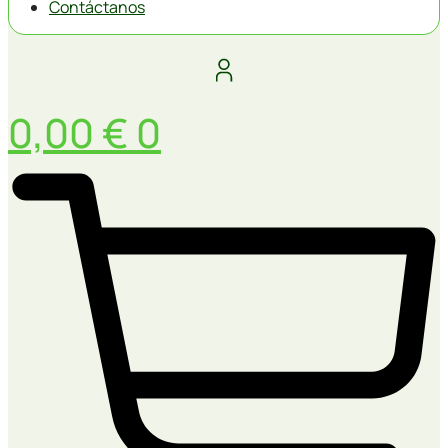
Contáctanos
0,00
€
0