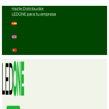
Ir
Hazte Distribuidor
al
LEDONE para tu empresa
contenido