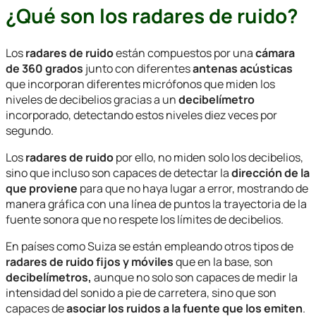
¿Qué son los radares de ruido?
Los
radares de ruido
están compuestos por una
cámara
de 360 grados
junto con diferentes
antenas acústicas
que incorporan diferentes micrófonos que miden los
niveles de decibelios gracias a un
decibelímetro
incorporado, detectando estos niveles diez veces por
segundo.
Los
radares de ruido
por ello, no miden solo los decibelios,
sino que incluso son capaces de detectar la
dirección de la
que proviene
para que no haya lugar a error, mostrando de
manera gráfica con una línea de puntos la trayectoria de la
fuente sonora que no respete los límites de decibelios.
En países como Suiza se están empleando otros tipos de
radares de ruido fijos y móviles
que en la base, son
decibelímetros,
aunque no solo son capaces de medir la
intensidad del sonido a pie de carretera, sino que son
capaces de
asociar los ruidos a la fuente que los emiten
.