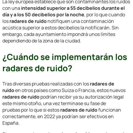
La ley europea establece que son contaminantes los ruidos
con una
intensidad superior a 55 decibelios durante el
día y a los 50 decibelios por la noche
, por lo que cuando
los
radares de ruido
notifiquen una contaminación
acústica superior a estos decibelios la notificarán. Sin
embargo, cada ayuntamiento impondrá unos límites
dependiendo de la zona de la ciudad.
¿Cuándo se implementarán los
radares de ruido?
Tras diversas pruebas realizadas con los
radares de
ruido
en otros países como Suiza o Francia, estos nuevos
radares de ruido
podrían recibir ya su autorización legal
este mismo otoño, una vez terminase su fase de
pruebas por lo que si estos
radares de ruido
funcionan
correctamente, en 2022 ya podrían ser efectivos en
España.