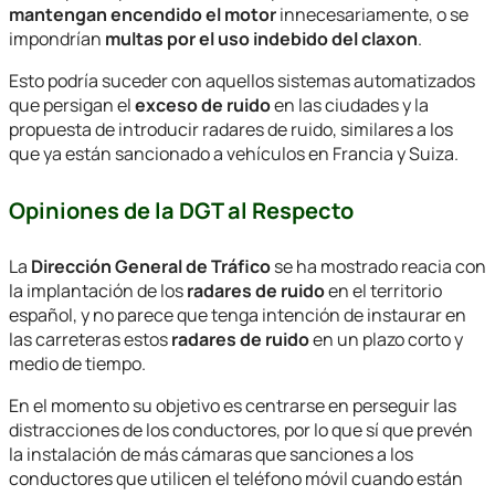
mantengan encendido el motor
innecesariamente, o se
impondrían
multas por el uso indebido del claxon
.
Esto podría suceder con aquellos sistemas automatizados
que persigan el
exceso de ruido
en las ciudades y la
propuesta de introducir radares de ruido, similares a los
que ya están sancionado a vehículos en Francia y Suiza.
Opiniones de la DGT al Respecto
La
Dirección General de Tráfico
se ha mostrado reacia con
la implantación de los
radares de ruido
en el territorio
español, y no parece que tenga intención de instaurar en
las carreteras estos
radares de ruido
en un plazo corto y
medio de tiempo.
En el momento su objetivo es centrarse en perseguir las
distracciones de los conductores, por lo que sí que prevén
la instalación de más cámaras que sanciones a los
conductores que utilicen el teléfono móvil cuando están