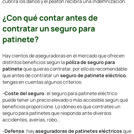
cubrirá los daños y el peatón recibirá una indemnización.
¿Con qué contar antes de
contratar un seguro para
patinete?
Hay cientos de aseguradoras en el mercado que ofrecen
distintos beneficios según la
póliza de seguro para
patinete
que quieras contratar, por ello es recomendable
que antes de contratar un
seguro de patinete eléctrico
,
tengas en cuentas algunos criterios:
-Coste del seguro
: el seguro para patinete eléctrico
puede tener un precio elevado o más accesible según qué
beneficios proporcione. Lo idóneo es que contrates un
seguro para patinetes que responda ante diversos
accidentes, averías, robo…
-Defensa
: hay
aseguradoras de patinetes eléctricos
que