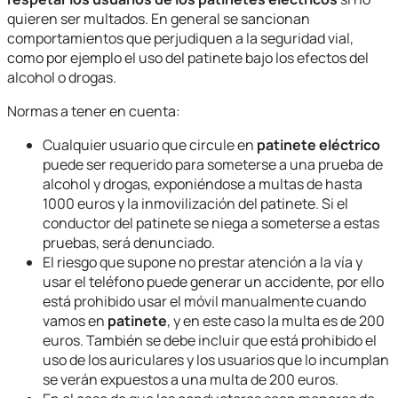
quieren ser multados. En general se sancionan
comportamientos que perjudiquen a la seguridad vial,
como por ejemplo el uso del patinete bajo los efectos del
alcohol o drogas.
Normas a tener en cuenta:
Cualquier usuario que circule en
patinete eléctrico
puede ser requerido para someterse a una prueba de
alcohol y drogas, exponiéndose a multas de hasta
1000 euros y la inmovilización del patinete. Si el
conductor del patinete se niega a someterse a estas
pruebas, será denunciado.
El riesgo que supone no prestar atención a la vía y
usar el teléfono puede generar un accidente, por ello
está prohibido usar el móvil manualmente cuando
vamos en
patinete
, y en este caso la multa es de 200
euros. También se debe incluir que está prohibido el
uso de los auriculares y los usuarios que lo incumplan
se verán expuestos a una multa de 200 euros.