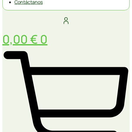
Contáctanos
0,00
€
0