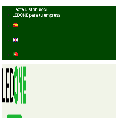
Ir
Hazte Distribuidor
al
LEDONE para tu empresa
contenido