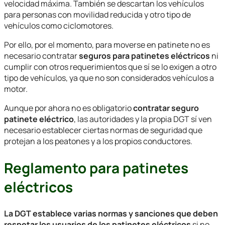
velocidad máxima. También se descartan los vehículos
para personas con movilidad reducida y otro tipo de
vehículos como ciclomotores.
Por ello, por el momento, para moverse en patinete no es
necesario contratar
seguros para patinetes eléctricos
ni
cumplir con otros requerimientos que sí se lo exigen a otro
tipo de vehículos, ya que no son considerados vehículos a
motor.
Aunque por ahora no es obligatorio
contratar
seguro
patinete eléctrico
, las autoridades y la propia DGT sí ven
necesario establecer ciertas normas de seguridad que
protejan a los peatones y a los propios conductores.
Reglamento para patinetes
eléctricos
La DGT establece varias normas y sanciones que deben
respetar los usuarios de los patinetes eléctricos
si no