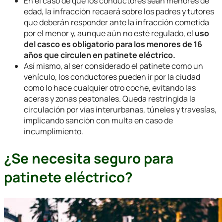
En el caso de que los conductores sean menores de
edad, la infracción recaerá sobre los padres y tutores
que deberán responder ante la infracción cometida
por el menor y, aunque aún no esté regulado, el
uso
del casco es obligatorio para los menores de 16
años que circulen en patinete eléctrico.
Así mismo, al ser considerado el patinete como un
vehículo, los conductores pueden ir por la ciudad
como lo hace cualquier otro coche, evitando las
aceras y zonas peatonales. Queda restringida la
circulación por vías interurbanas, túneles y travesías,
implicando sanción con multa en caso de
incumplimiento.
¿Se necesita seguro para
patinete eléctrico?