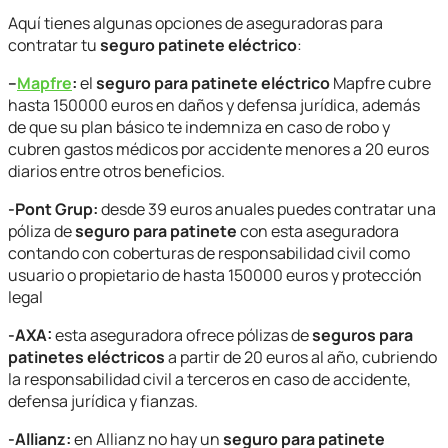
Aquí tienes algunas opciones de aseguradoras para
contratar tu
seguro patinete eléctrico
:
–
Mapfre
:
el
seguro para patinete eléctrico
Mapfre cubre
hasta 150000 euros en daños y defensa jurídica, además
de que su plan básico te indemniza en caso de robo y
cubren gastos médicos por accidente menores a 20 euros
diarios entre otros beneficios.
-Pont Grup:
desde 39 euros anuales puedes contratar una
póliza de
seguro para patinete
con esta aseguradora
contando con coberturas de responsabilidad civil como
usuario o propietario de hasta 150000 euros y protección
legal
-AXA:
esta aseguradora ofrece pólizas de
seguros para
patinetes eléctricos
a partir de 20 euros al año, cubriendo
la responsabilidad civil a terceros en caso de accidente,
defensa jurídica y fianzas.
-Allianz:
en Allianz no hay un
seguro para patinete