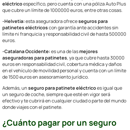
eléctrico
específico, pero cuenta con una póliza Auto Plus
que cubre un límite de 1000000 euros, entre otras cosas.
-Helvetia:
esta aseguradora ofrece
seguros para
patinetes eléctricos
con garantía ante accidentes sin
límite ni franquicia y responsabilidad civil de hasta 500000
euros.
-Catalana Occidente:
es una de las
mejores
aseguradoras para patinetes
, ya que cubre hasta 30000
euros en responsabilidad civil, cobertura médica y daños
en el vehículo de movilidad personal y cuenta con un límite
de 1500 euros en asesoramiento jurídico.
Además, un
seguro para patinete eléctrico
es igual que
un seguro de coche, siempre que esté en vigor será
efectivo y te cubrirá en cualquier ciudad o parte del mundo
donde viajes con el patinete.
¿Cuánto pagar por un seguro