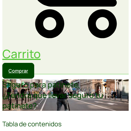
Carrito
Comprar
Seguro para patinete,
¿Tendrá que llevar seguro tu
patinete?
Tabla de contenidos