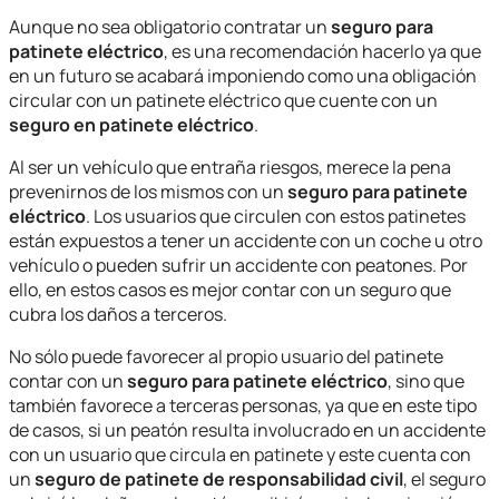
Aunque no sea obligatorio contratar un
seguro para
patinete eléctrico
, es una recomendación hacerlo ya que
en un futuro se acabará imponiendo como una obligación
circular con un patinete eléctrico que cuente con un
seguro en patinete eléctrico
.
Al ser un vehículo que entraña riesgos, merece la pena
prevenirnos de los mismos con un
seguro para patinete
eléctrico
. Los usuarios que circulen con estos patinetes
están expuestos a tener un accidente con un coche u otro
vehículo o pueden sufrir un accidente con peatones. Por
ello, en estos casos es mejor contar con un seguro que
cubra los daños a terceros.
No sólo puede favorecer al propio usuario del patinete
contar con un
seguro para patinete eléctrico
, sino que
también favorece a terceras personas, ya que en este tipo
de casos, si un peatón resulta involucrado en u
n accidente
con un usuario que circula en patinete y este cuenta con
un
seguro de patinete de responsabilidad civil
, el seguro