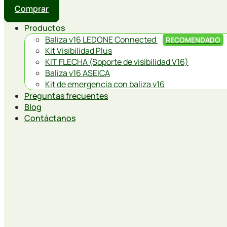
Comprar
Productos
Baliza v16 LEDONE Connected
RECOMENDADO
Kit Visibilidad Plus
KIT FLECHA (Soporte de visibilidad V16)
Baliza v16 ASEICA
Kit de emergencia con baliza v16
Preguntas frecuentes
Blog
Contáctanos