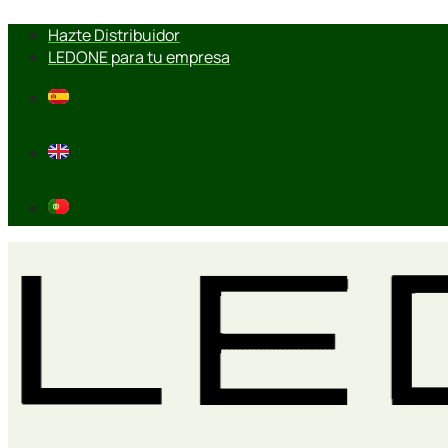
Ir
Hazte Distribuidor
al
LEDONE para tu empresa
contenido