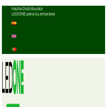
Ir
Hazte Distribuidor
al
LEDONE para tu empresa
contenido