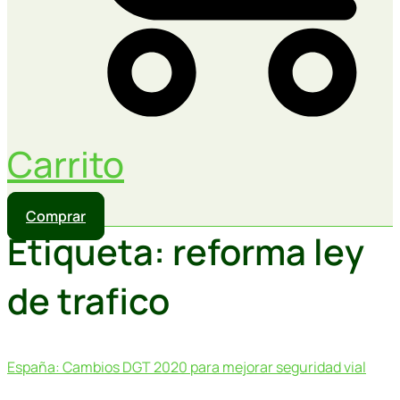
Carrito
Comprar
Etiqueta:
reforma ley
de trafico
España: Cambios DGT 2020 para mejorar seguridad vial