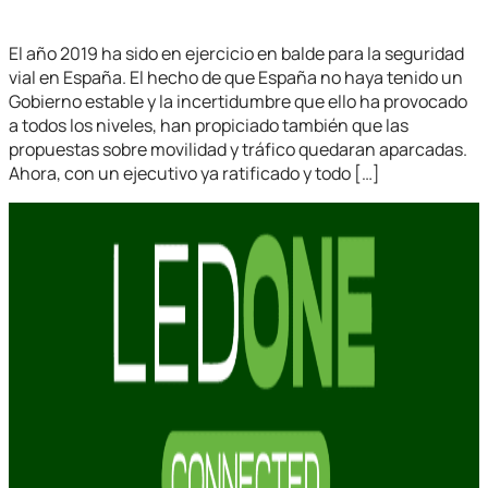
El año 2019 ha sido en ejercicio en balde para la seguridad
vial en España. El hecho de que España no haya tenido un
Gobierno estable y la incertidumbre que ello ha provocado
a todos los niveles, han propiciado también que las
propuestas sobre movilidad y tráfico quedaran aparcadas.
Ahora, con un ejecutivo ya ratificado y todo […]