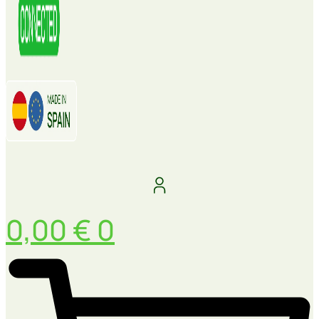
0,00
€
0