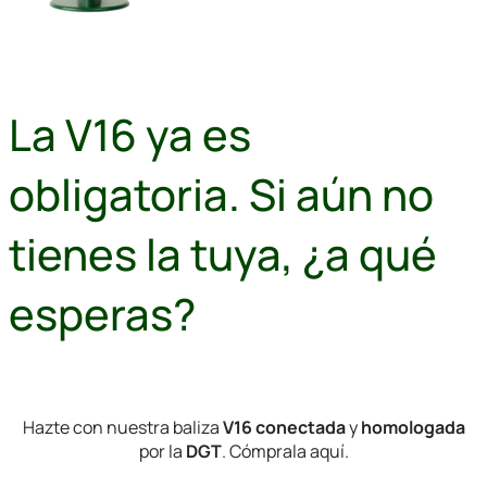
La V16 ya es
obligatoria. Si aún no
tienes la tuya, ¿a qué
esperas?
Hazte con nuestra baliza
V16
conectada
y
homologada
por la
DGT
. Cómprala aquí.