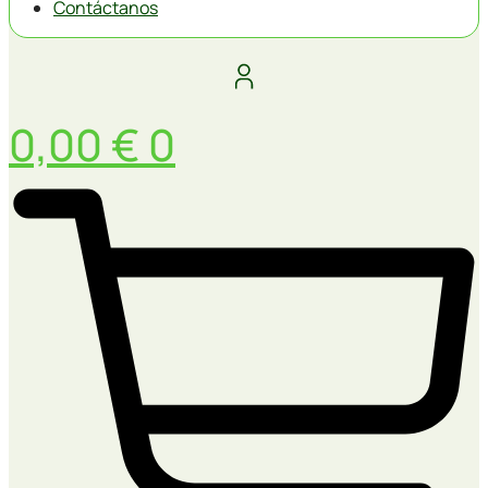
Contáctanos
0,00
€
0