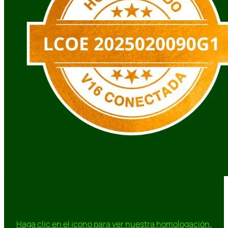
Haga clic en el icono para ver nuestra homologación.