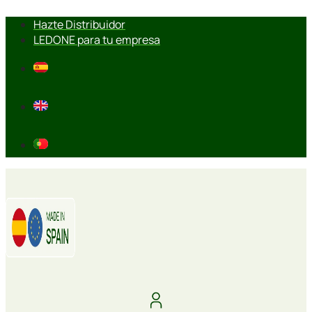
Ir
Hazte Distribuidor
al
LEDONE para tu empresa
contenido