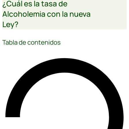
¿Cuál es la tasa de
Alcoholemia con la nueva
Ley?
Tabla de contenidos