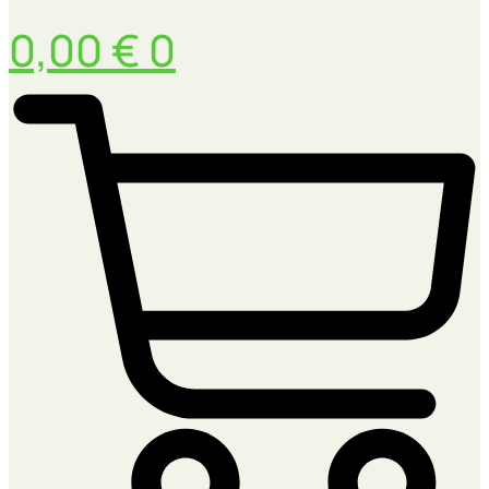
0,00
€
0