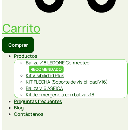
Carrito
Comprar
Productos
Baliza v16 LEDONE Connected
RECOMENDADO
Kit Visibilidad Plus
KIT FLECHA (Soporte de visibilidad V16)
Baliza v16 ASEICA
Kit de emergencia con baliza v16
Preguntas frecuentes
Blog
Contáctanos