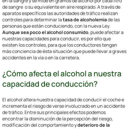
en la sangre y se mide en gramos de alcohol por cada litro
de sangre o su equivalente en aire respirado. A través de
aparatos específicos las autoridades de tráfico realizan
controles para determinar la
tasa de alcoholemia
de las
personas que están conduciendo, con la nueva Ley.
Aunque sea poco el alcohol consumido
, puede afectar a
nuestras capacidades para conducir, es por ello que
existen los controles, para que los conductores tengan
más conciencia de ésta situación que puede llevar a graves
accidentes en la vía o en la carretera.
¿Cómo afecta el alcohol a nuestra
capacidad de conducción?
El alcohol altera nuestra capacidad de conducir el coche e
incrementa el riesgo de verse involucrado en un accidente
de tráfico. Entre sus principales efectos podemos
encontrar la disminución de la percepción del riesgo,
modificación del comportamiento y
deterioro de la