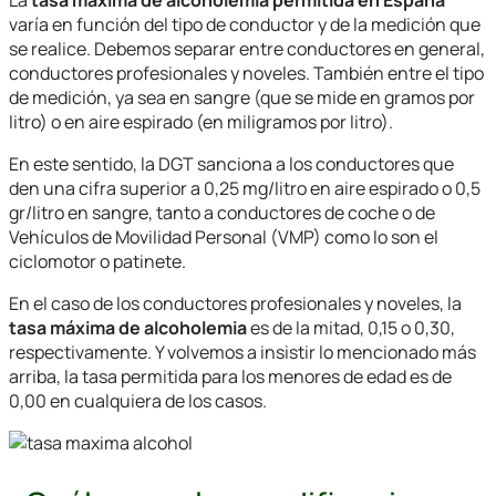
La
tasa máxima de alcoholemia permitida en España
varía en función del tipo de conductor y de la medición que
se realice. Debemos separar entre conductores en general,
conductores profesionales y noveles. También entre el tipo
de medición, ya sea en sangre (que se mide en gramos por
litro) o en aire espirado (en miligramos por litro).
En este sentido, la DGT sanciona a los conductores que
den una cifra superior a 0,25 mg/litro en aire espirado o 0,5
gr/litro en sangre, tanto a conductores de coche o de
Vehículos de Movilidad Personal (VMP) como lo son el
ciclomotor o patinete.
En el caso de los conductores profesionales y noveles, la
tasa máxima de alcoholemia
es de la mitad, 0,15 o 0,30,
respectivamente. Y volvemos a insistir lo mencionado más
arriba, la tasa permitida para los menores de edad es de
0,00 en cualquiera de los casos.