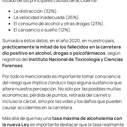
listado de las principales causas de accidente:
La distracción (32%).
La velocidad inadecuada (26%).
El consumo de alcohol y otras drogas (23%).
El cansancio o sueño (12%).
Sumado a éstos datos, en el año 2020, en nuestro país,
prácticamente la mitad de los fallecidos en la carretera
dio positivo en alcohol, drogas o psicofármacos
, según
registros del
Instituto Nacional de Toxicología y Ciencias
Forenses
.
Por todo lo mencionado es importante tomar consciencia
del riesgo que implica conducir bajo alguna sustancia que
altere nuestra percepción. No sólo por las posibles multas
económicas, pérdida de puntos, retirada del carnet o
incluso la cárcel, sino por las vidas y los daños que pueden
causar accidentes en la carretera.
Más allá de que hay una
tasa máxima de alcoholemia con
la nueva Ley
es importante destacar que la tasa realmente