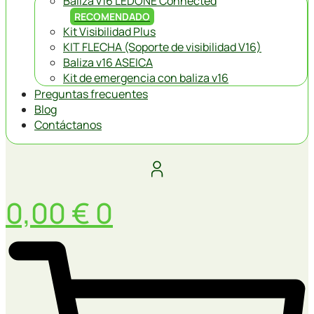
Baliza v16 LEDONE Connected
RECOMENDADO
Kit Visibilidad Plus
KIT FLECHA (Soporte de visibilidad V16)
Baliza v16 ASEICA
Kit de emergencia con baliza v16
Preguntas frecuentes
Blog
Contáctanos
0,00
€
0