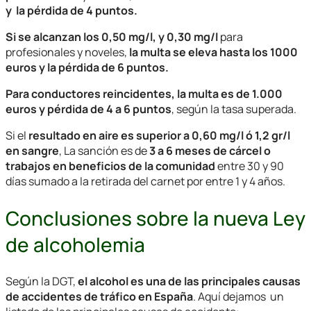
y la pérdida de 4 puntos.
Si se alcanzan los 0,50 mg/l, y 0,30 mg/l
para
profesionales y noveles,
la multa se eleva hasta los 1000
euros y la pérdida de 6 puntos.
Para conductores reincidentes, la multa es de 1.000
euros y pérdida de 4 a 6 puntos
, según la tasa superada.
Si el
resultado en aire es superior a 0,60 mg/l ó 1,2 gr/l
en sangre
, La sanción es de
3 a 6 meses de cárcel o
trabajos en beneficios de la comunidad
entre 30 y 90
días sumado a la retirada del carnet por entre 1 y 4 años.
Conclusiones sobre la nueva Ley
de alcoholemia
Según la DGT,
el alcohol es una de las principales causas
de accidentes de tráfico en España
. Aquí dejamos un