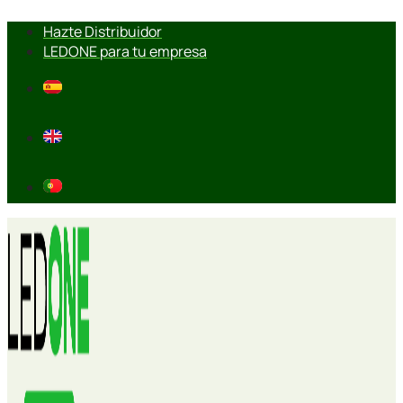
Ir
Hazte Distribuidor
al
LEDONE para tu empresa
contenido