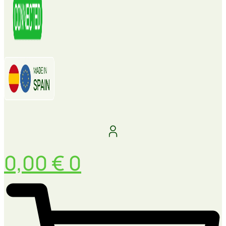
0,00
€
0