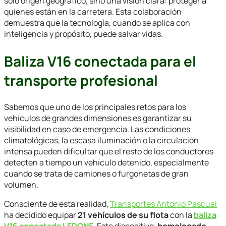
solo origen geográfico, sino una visión clara: proteger a
quienes están en la carretera. Esta colaboración
demuestra que la tecnología, cuando se aplica con
inteligencia y propósito, puede salvar vidas.
Baliza V16 conectada para el
transporte profesional
Sabemos que uno de los principales retos para los
vehículos de grandes dimensiones es garantizar su
visibilidad en caso de emergencia. Las condiciones
climatológicas, la escasa iluminación o la circulación
intensa pueden dificultar que el resto de los conductores
detecten a tiempo un vehículo detenido, especialmente
cuando se trata de camiones o furgonetas de gran
volumen.
Consciente de esta realidad,
Transportes Antonio Pascual
ha decidido equipar
21 vehículos de su flota
con la
baliza
V16 conectada LEDONE
. Este dispositivo,
homologado