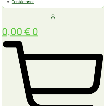
Contáctanos
0,00
€
0