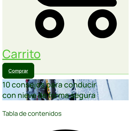
Carrito
Comprar
10 consejos para conducir
con nieve de forma segura
Tabla de contenidos