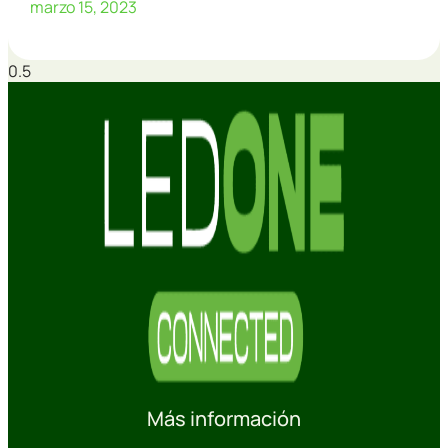
marzo 15, 2023
Más información