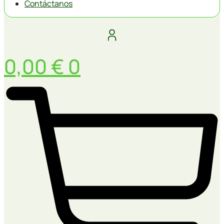
Contáctanos
0,00
€
0