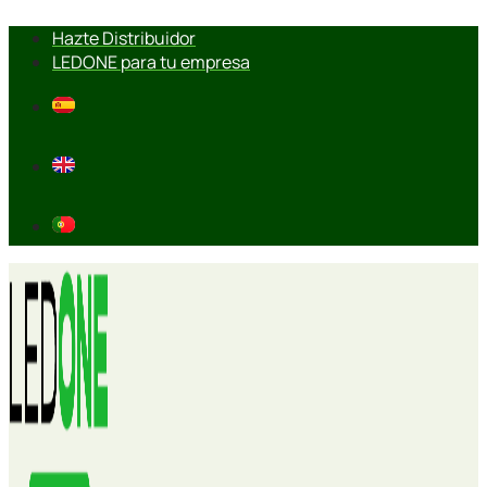
Ir
Hazte Distribuidor
al
LEDONE para tu empresa
contenido