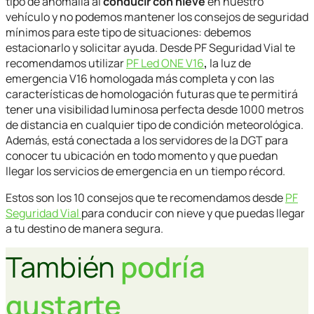
tipo de anomalía al
conducir con nieve
en nuestro
vehículo y no podemos mantener los consejos de seguridad
mínimos para este tipo de situaciones: debemos
estacionarlo y solicitar ayuda. Desde
PF Seguridad Vial
te
recomendamos utilizar
PF Led ONE V16
,
la luz de
emergencia V16 homologada más completa y con las
características de homologación futuras que te permitirá
tener una visibilidad luminosa perfecta desde 1000 metros
de distancia en cualquier tipo de condición meteorológica.
Además, está conectada a los servidores de la DGT para
conocer tu ubicación en todo momento y que puedan
llegar los servicios de emergencia en un tiempo récord.
Estos son los 10 consejos que te recomendamos desde
PF
Seguridad Vial
para
conducir con nieve
y que puedas llegar
a tu destino de manera segura.
También
podría
gustarte