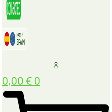
0,00
€
0