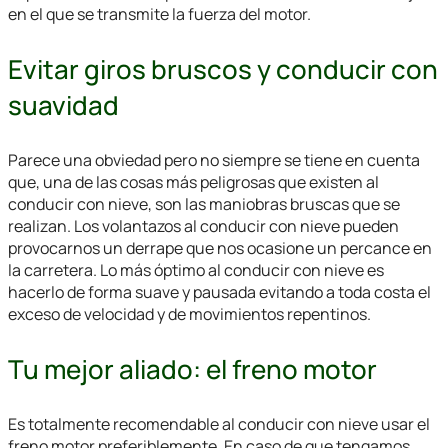
en el que se transmite la fuerza del motor.
Evitar giros bruscos y conducir con
suavidad
Parece una obviedad pero no siempre se tiene en cuenta
que, una de las cosas más peligrosas que existen al
conducir con nieve
, son las maniobras bruscas que se
realizan. Los volantazos al
conducir con nieve
pueden
provocarnos un derrape que nos ocasione un percance en
la carretera. Lo más óptimo al
conducir con nieve
es
hacerlo de forma suave y pausada evitando a toda costa el
exceso de velocidad y de movimientos repentinos.
Tu mejor aliado: el freno motor
Es totalmente recomendable al
conducir con nieve
usar el
freno motor preferiblemente. En caso de que tengamos