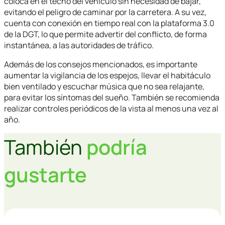
coloca en el techo del vehículo sin necesidad de bajar,
evitando el peligro de caminar por la carretera. A su vez,
cuenta con conexión en tiempo real con la plataforma 3.0
de la DGT, lo que permite advertir del conflicto, de forma
instantánea, a las autoridades de tráfico.
Además de los consejos mencionados, es importante
aumentar la vigilancia de los espejos, llevar el habitáculo
bien ventilado y escuchar música que no sea relajante,
para evitar los síntomas del sueño. También se recomienda
realizar controles periódicos de la vista al menos una vez al
año.
También
podría
gustarte