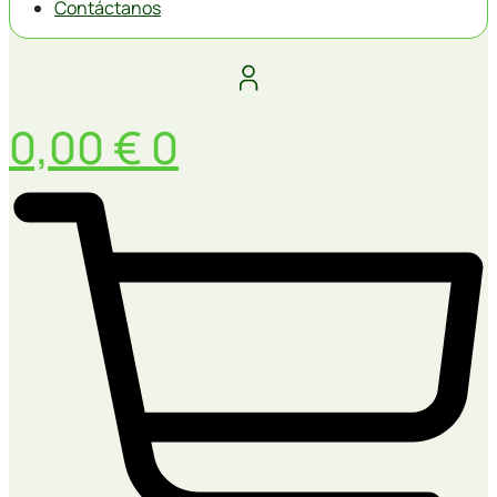
Contáctanos
0,00
€
0