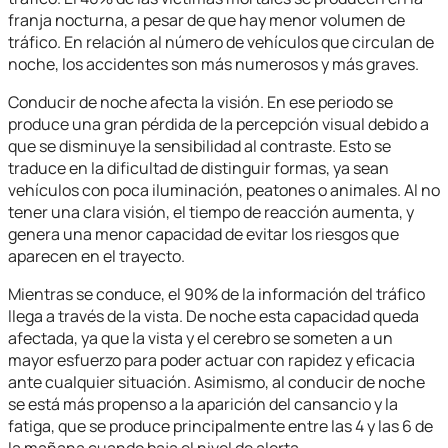
franja nocturna, a pesar de que hay menor volumen de
tráfico. En relación al número de vehículos que circulan de
noche, los accidentes son más numerosos y más graves.
Conducir de noche afecta la visión. En ese periodo se
produce una gran pérdida de la percepción visual debido a
que se disminuye la sensibilidad al contraste. Esto se
traduce en la dificultad de distinguir formas, ya sean
vehículos con poca iluminación, peatones o animales. Al no
tener una clara visión, el tiempo de reacción aumenta, y
genera una menor capacidad de evitar los riesgos que
aparecen en el trayecto.
Mientras se conduce, el 90% de la información del tráfico
llega a través de la vista. De noche esta capacidad queda
afectada, ya que la vista y el cerebro se someten a un
mayor esfuerzo para poder actuar con rapidez y eficacia
ante cualquier situación. Asimismo, al conducir de noche
se está más propenso a la aparición del cansancio y la
fatiga, que se produce principalmente entre las 4 y las 6 de
la mañana cuando baja el nivel de alerta.