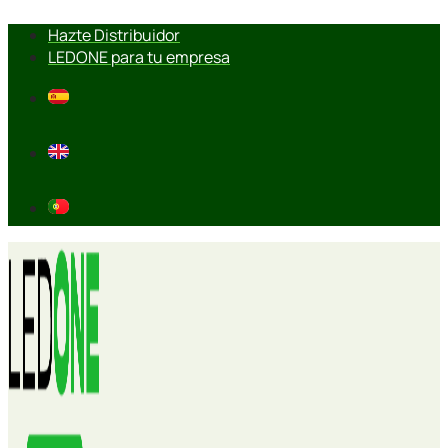
Ir
Hazte Distribuidor
al
LEDONE para tu empresa
contenido