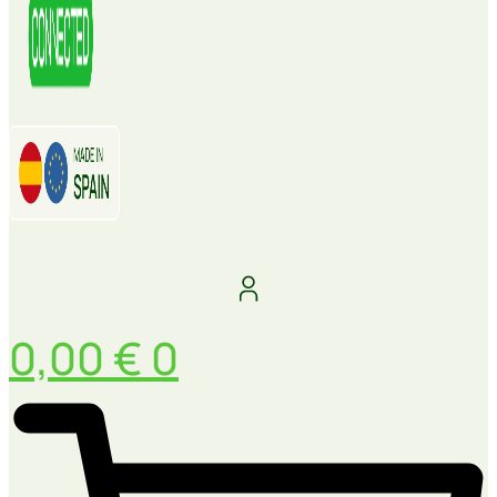
0,00
€
0