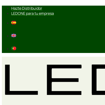
Ir
Hazte Distribuidor
al
LEDONE para tu empresa
contenido