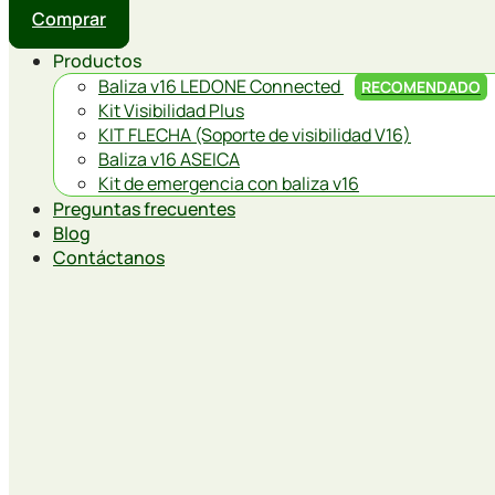
Comprar
Productos
Baliza v16 LEDONE Connected
RECOMENDADO
Kit Visibilidad Plus
KIT FLECHA (Soporte de visibilidad V16)
Baliza v16 ASEICA
Kit de emergencia con baliza v16
Preguntas frecuentes
Blog
Contáctanos